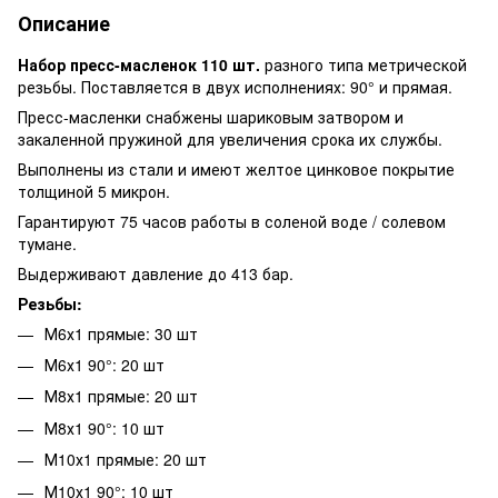
Описание
Набор пресс-масленок 110 шт.
разного типа метрической
резьбы. Поставляется в двух исполнениях: 90° и прямая.
Пресс-масленки снабжены шариковым затвором и
закаленной пружиной для увеличения срока их службы.
Выполнены из стали и имеют желтое цинковое покрытие
толщиной 5 микрон.
Гарантируют 75 часов работы в соленой воде / солевом
тумане.
Выдерживают давление до 413 бар.
Резьбы:
М6х1 прямые: 30 шт
М6х1 90°: 20 шт
М8х1 прямые: 20 шт
М8х1 90°: 10 шт
М10х1 прямые: 20 шт
М10х1 90°: 10 шт