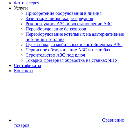
Фотогалерея
Услуги
Приобретение оборудования в лизинг
Зачистка, калибровка резервуаров
Реконструкция АЗС и восстановление АЗС
Переоборудование бензовозов
Переоборудование котельных на альтернативные
источники топлива
Пуско-наладка мобильных и контейнерных АЗС
Сервисное обслуживание АЗС и нефтебаз
Строительство АЗС под ключ
Токарно-фрезерная обработка на станках ЧПУ
Сертификаты
Контакты
Сравнение
товаров