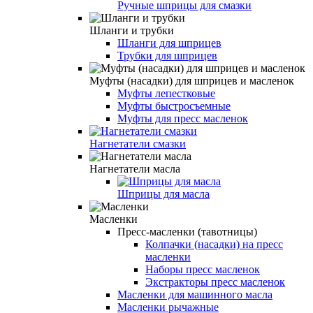
Ручные шприцы для смазки
Шланги и трубки
Шланги для шприцев
Трубки для шприцев
Муфты (насадки) для шприцев и масленок
Муфты лепестковые
Муфты быстросъемные
Муфты для пресс масленок
Нагнетатели смазки
Нагнетатели масла
Шприцы для масла
Масленки
Пресс-масленки (тавотницы)
Колпачки (насадки) на пресс
масленки
Наборы пресс масленок
Экстракторы пресс масленок
Масленки для машинного масла
Масленки рычажные