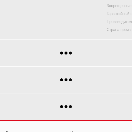
Запрещенные
Гарантийный 
Производите
Страна произ