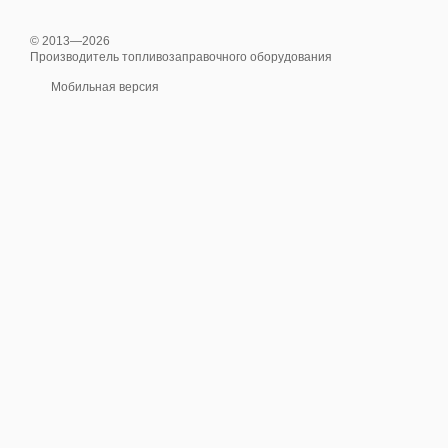
© 2013—2026
Производитель топливозаправочного оборудования
Мобильная версия