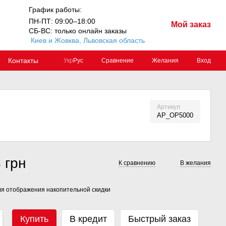
График работы:
ПН-ПТ: 09:00–18:00
Мой заказ
СБ-ВС: только онлайн заказы
Киев и Жовква, Львовская область
Контакты
Сравнение
Желания
Вход
Укр
Рус
Артикул
AP_ОР5000
 грн
К сравнению
В желания
я отображения накопительной скидки
Купить
В кредит
Быстрый заказ