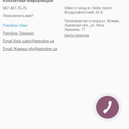
Контактная информация
067 407-75-75
Офис и склад в г. Киев, просп.
Воздухофлотский, 92-Б
Перезвонить вам?
Производство и склад в г. Жовква,
Львовская обл., ул. Леси
Petroline Viber
Украинки, 77
Petroline Telegram
Карта проезда
Email Київ sales@petroline.ua
Email Жовква info@petroline.ua