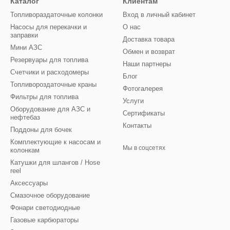
Каталог
Клиентам
Топливораздаточные колонки
Вход в личный кабинет
Насосы для перекачки и
О нас
заправки
Доставка товара
Мини АЗС
Обмен и возврат
Резервуары для топлива
Наши партнеры
Счетчики и расходомеры
Блог
Топливороздаточные краны
Фотогалерея
Фильтры для топлива
Услуги
Оборудование для АЗС и
Сертификаты
нефтебаз
Контакты
Поддоны для бочек
Комплектующие к насосам и
Мы в соцсетях
колонкам
Катушки для шлангов / Hose
reel
Аксессуары
Смазочное оборудование
Фонари светодиодные
Газовые карбюраторы