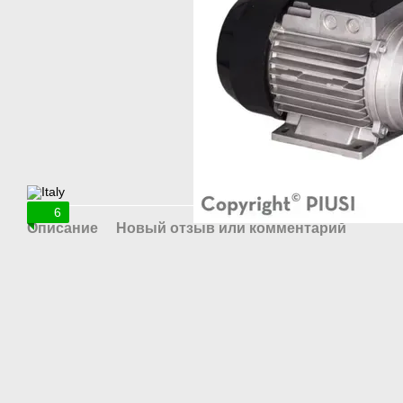
6
Описание
Новый отзыв или комментарий