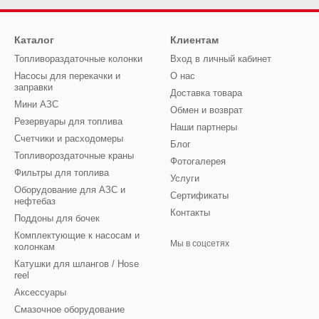
Каталог
Клиентам
Топливораздаточные колонки
Вход в личный кабинет
Насосы для перекачки и
О нас
заправки
Доставка товара
Мини АЗС
Обмен и возврат
Резервуары для топлива
Наши партнеры
Счетчики и расходомеры
Блог
Топливороздаточные краны
Фотогалерея
Фильтры для топлива
Услуги
Оборудование для АЗС и
Сертификаты
нефтебаз
Контакты
Поддоны для бочек
Комплектующие к насосам и
Мы в соцсетях
колонкам
Катушки для шлангов / Hose
reel
Аксессуары
Смазочное оборудование