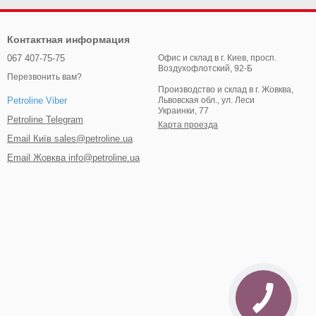
Контактная информация
067 407-75-75
Офис и склад в г. Киев, просп.
Воздухофлотский, 92-Б
Перезвонить вам?
Производство и склад в г. Жовква,
Львовская обл., ул. Леси
Petroline Viber
Украинки, 77
Petroline Telegram
Карта проезда
Email Київ sales@petroline.ua
Email Жовква info@petroline.ua