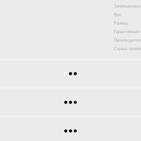
Запрещенные
Вес
Размер
Гарантийный 
Производите
Страна произ