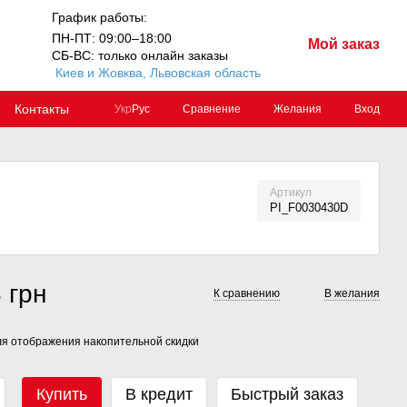
График работы:
ПН-ПТ: 09:00–18:00
Мой заказ
СБ-ВС: только онлайн заказы
Киев и Жовква, Львовская область
Контакты
Сравнение
Желания
Вход
Укр
Рус
Артикул
PI_F0030430D
 грн
К сравнению
В желания
я отображения накопительной скидки
Купить
В кредит
Быстрый заказ