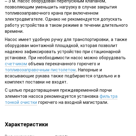
– 3 м. Насос оборудован перепускным клапаном,
позволяющим уменьшить нагрузку в случае закрытия
топливозаправочного крана при включенном
электродвигателе. Однако не рекомендуется допускать
работу устройства в таком режиме в течении длительного
времени.
Насос имеет удобную ручку для транспортировки, а также
оборудован монтажной площадкой, которая позволит
надежно зафиксировать устройство при стационарной
установке. При необходимости насос можно оборудовать
счетчиком
объема перекачанного горючего и
топливозаправочным пистолетом
. Напорные и
всасывающие рукава также подбираются отдельно и в
комплект поставки не входят.
С целью предотвращения преждевременной порчи
элементов насоса рекомендуется установка
фильтра
тонкой очистки
горючего на входной магистрали.
Характеристики