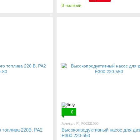
В наличии
6
Артикул: PI_F00321000
 топлива 220В, PA2
Высокопродуктивный насос для ди
Е300 220-550