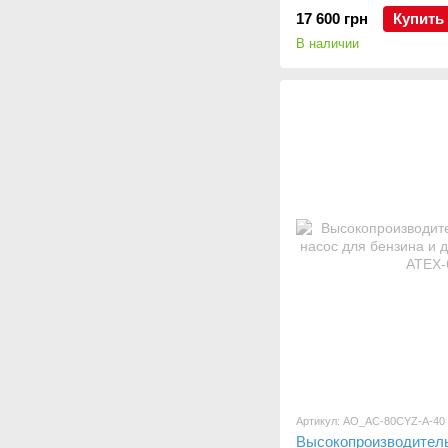
17 600 грн
Купить
В наличии
Артикул: AO_AC-80CYZ-A-40
Высокопроизводител