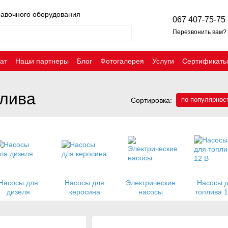
равочного оборудования
067 407-75-75
Перезвонить вам?
ат
Наши партнеры
Блог
Фотогалерея
Услуги
Сертификаты
плива
по популярнос
Сортировка:
Насосы для
Насосы для
Электрические
Насосы 
дизеля
керосина
насосы
топлива 1