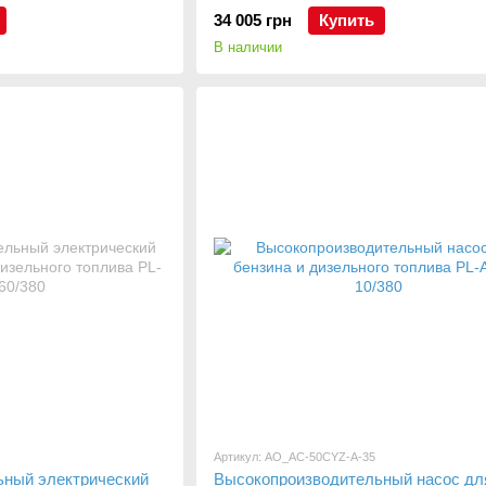
34 005 грн
Купить
В наличии
Артикул: AO_AC-50CYZ-A-35
ьный электрический
Высокопроизводительный насос дл