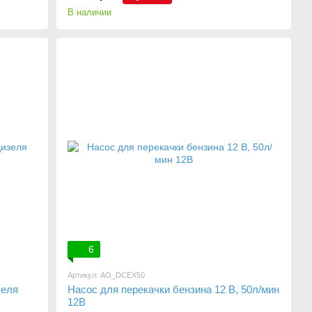
В наличии
6
Артикул: AO_DCEX50
зеля
Насос для перекачки бензина 12 В, 50л/мин
12В