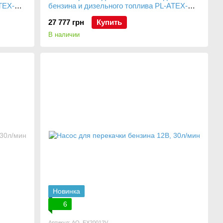
TEX-
бензина и дизельного топлива PL-ATEX-
15/380
27 777 грн
Купить
В наличии
Новинка
6
Артикул: AO_EX20012V