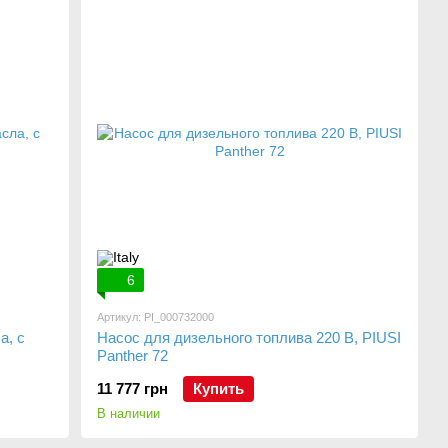
6
Артикул: PI_000732000
а, с
Насос для дизельного топлива 220 В, PIUSI
Panther 72
11 777 грн
Купить
В наличии