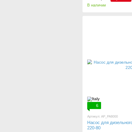
В наличии
6
Артикул: AP_PA8000
Насос для дизельного
220-80