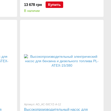
13 678 грн
Купить
В наличии
Артикул: AO_AC-50CYZ-A-12
я
Высокопроизводительный насос для