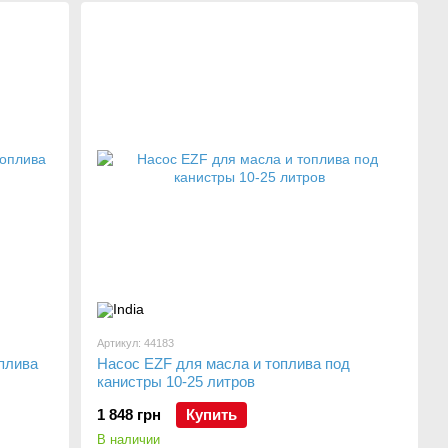
Артикул: 44183
плива
Насос EZF для масла и топлива под
канистры 10-25 литров
1 848 грн
Купить
В наличии