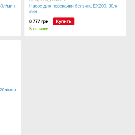
30л/мин
Насос для перекачки бензина ЕХ200, 30л/
мин
8 777 грн
Купить
В наличии