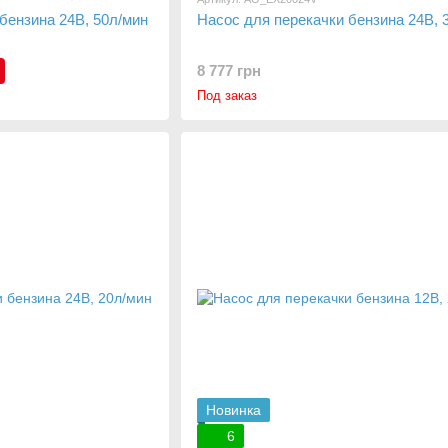
бензина 24В, 50л/мин
Насос для перекачки бензина 24В, 
8 777 грн
Под заказ
Новинка
6