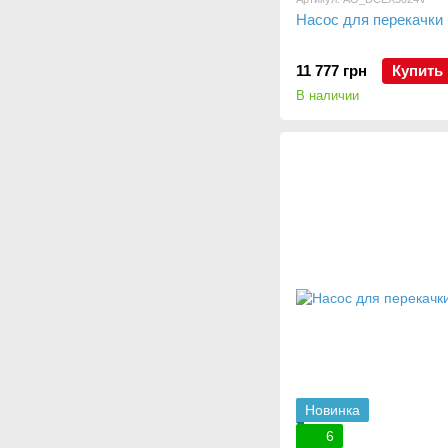
Насос для перекачки 
11 777 грн
Купить
В наличии
Новинка
6