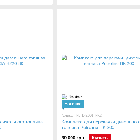
Новинка
Артикул: PL_DIZ001_PK2
 дизельного топлива
Комплекс для перекачки дизельног
0
топлива Petroline ПК 200
39 000 грн
Купить