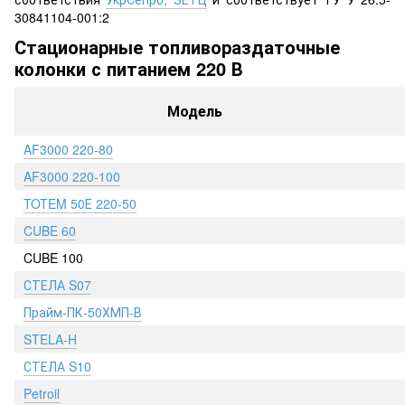
30841104-001:2
Стационарные топливораздаточные
колонки с питанием 220 В
Модель
AF3000 220-80
AF3000 220-100
TOTEM 50Е 220-50
CUBE 60
CUBE 100
СТЕЛА S07
Прайм-ПК-50ХМП-В
STELA-H
СТЕЛА S10
Petroil