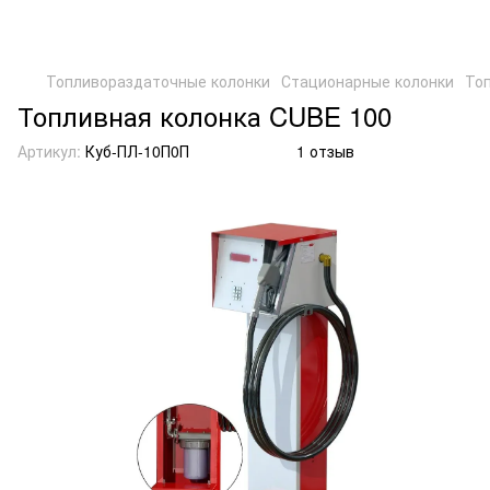
Топливораздаточные колонки
Стационарные колонки
То
Топливная колонка CUBE 100
Артикул:
Куб-ПЛ-10П0П
1 отзыв