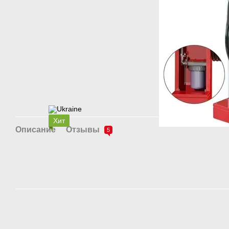
Хит
Описание
Отзывы
5