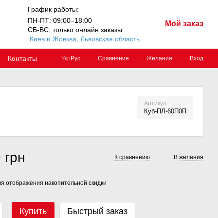
График работы:
ПН-ПТ: 09:00–18:00
Мой заказ
СБ-ВС: только онлайн заказы
Киев и Жовква, Львовская область
Контакты
Сравнение
Желания
Вход
Укр
Рус
Артикул
Куб-ПЛ-60П0П
 грн
К сравнению
В желания
я отображения накопительной скидки
Купить
Быстрый заказ