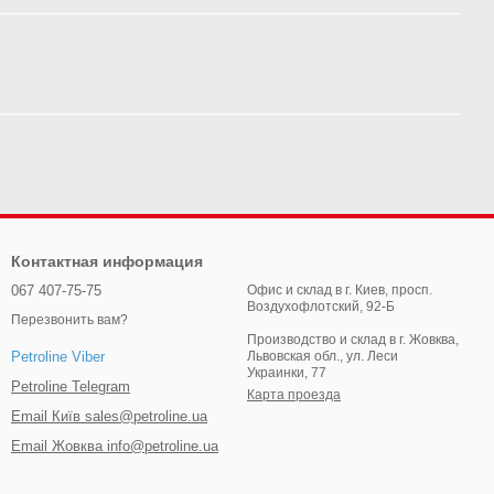
Контактная информация
067 407-75-75
Офис и склад в г. Киев, просп.
Воздухофлотский, 92-Б
Перезвонить вам?
Производство и склад в г. Жовква,
Львовская обл., ул. Леси
Petroline Viber
Украинки, 77
Petroline Telegram
Карта проезда
Email Київ sales@petroline.ua
Email Жовква info@petroline.ua