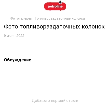
Фотогалерея
Топливораздаточные колонки
Фото топливораздаточных колонок
9 июня 2022
Обсуждение
Добавьте первый отзыв