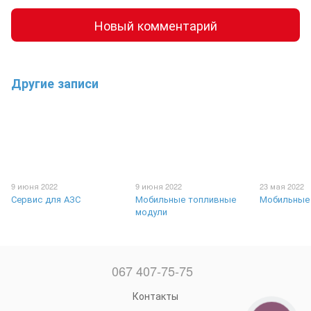
Новый комментарий
Другие записи
9 июня 2022
9 июня 2022
23 мая 2022
Сервис для АЗС
Мобильные топливные
Мобильные
модули
067 407-75-75
Контакты