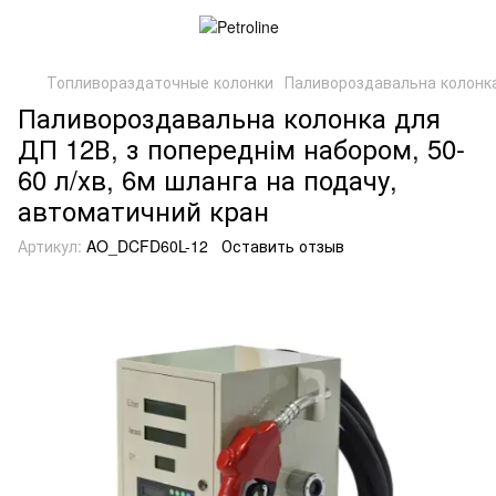
Топливораздаточные колонки
Паливороздавальна колонка 
Паливороздавальна колонка для
ДП 12В, з попереднім набором, 50-
60 л/хв, 6м шланга на подачу,
автоматичний кран
Артикул:
AO_DCFD60L-12
Оставить отзыв