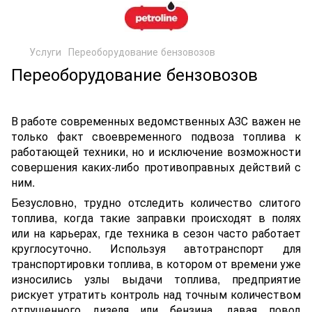
Услуги
Переоборудование бензовозов
Переоборудование бензовозов
В работе современных ведомственных АЗС важен не
только факт своевременного подвоза топлива к
работающей техники, но и исключение возможности
совершения каких-либо противоправных действий с
ним.
Безусловно, трудно отследить количество слитого
топлива, когда такие заправки происходят в полях
или на карьерах, где техника в сезон часто работает
круглосуточно. Используя автотранспорт для
транспортировки топлива, в котором от времени уже
износились узлы выдачи топлива, предприятие
рискует утратить контроль над точным количеством
отпущенного дизеля или бензина, давая повод