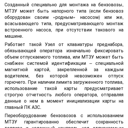
Созданный специально для монтажа на бензовозы,
МТЗУ может быть напорного типа (если бензовоз
оборудован своим «родным» насосом) или же,
всасывающего типа, предусматривающего монтаж
встроенного насоса, при отсутствии такового на
машине.
Работает такой Узел от клавиатуры преднабора,
обязывающей оператора изначально фиксировать
объем отпускаемого топлива, или МТЗУ может быть
снабжен системой идентификации – специальной
магнитной картой, закрепленной за каждым
водителем, без которой невозможен отпуск
горючего. При наличии лимита загруженного топлива,
использование такой карты предусматривает
строгую отчетность любого оператора, отправляя
данные о нем в момент инициализации карты на
главный ПК АЗС.
Переоборудование бензовозов с использованием
МТЗУ гарантированно обеспечит сохранность
топлива и надежный контроль над отпускаемым