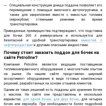
Специальная конструкция днища поддона позволяет его
перемещение с помощью вилочного автопогрузчика, а
также для закрепления вместе с емкостью топлива
(еврокубом) стяжными ремнями во время
транспортировки.
Приведенные преимущества подтверждают, что подставка
для бочки 200 л универсальна и используется для
безопасной и удобной транспортировки
емкостей с
нефтепродуктами
и другими опасными жидкостями.
Почему стоит заказать поддон для бочек на
сайте Petroline?
Компания Petroline является ведущим поставщиком
топливозаправочного оборудования с многолетним опытом
на рынке. На нашем сайте представлен широкий
ассортимент оборудования в виде готовых комплексных
решений, разработанных на основе отзывов клиентов.
Одним из таких решений есть поддоны для хранения бочек
с маслом. На сайте они представлены в нескольких
вариантах:
для одной бочки
,
для двух бочек
, для четырех
бочек или еврокуба. При необходимости более подробной