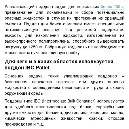
Улавливающий поддон поддон для нескольких
бочек 200 л
предназначен для локализации и сбора потенциально
опасных жидкостей в случае их протекания из хранящей
емкости. Поддон для бочек с маслом имеет специальную
антискользящую решетку. Под решеткой содержится
емкость для накопления жидкости, изготовленная из
высокопрочного полипропилена, способного выдерживать
нагрузку до 1250 кг. Собранную жидкость по необходимости
можно сливать через сливную пробку.
Для чего и в каких областях используется
поддон IBC Pallet
Основная задача таких улавливающих поддонов –
безопасная перекачка горючего или других опасных
жидкостей с соблюдением безопасности труда и охраны
окружающей среды.
Поддоны типа IBC (Intermediate Bulk Container) используются
для удобного использования под бочки, еврокубы или
другие емкости для бензина, дизтоплива, керосина, масла,
химически агрессивных жидкостей, краски, отходов
производства и т.д.