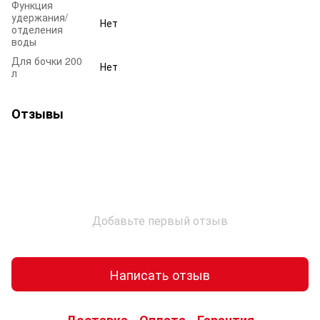
Функция
удержания/
Нет
отделения
воды
Для бочки 200
Нет
л
Отзывы
Добавьте первый отзыв
Написать отзыв
Доставка
Оплата
Гарантия