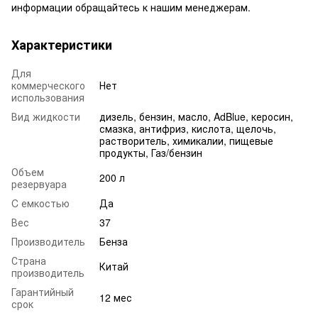
информации обращайтесь к нашим менеджерам.
Характеристики
Для
коммерческого
Нет
использования
Вид жидкости
дизель, бензин, масло, AdBlue, керосин,
смазка, антифриз, кислота, щелочь,
растворитель, химикалии, пищевые
продукты, Газ/бензин
Объем
200 л
резервуара
C емкостью
Да
Вес
37
Производитель
Бенза
Страна
Китай
производитель
Гарантийный
12 мес
срок