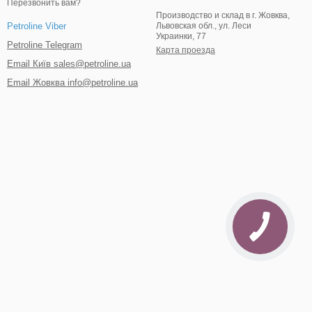
Перезвонить вам?
Производство и склад в г. Жовква,
Львовская обл., ул. Леси
Petroline Viber
Украинки, 77
Petroline Telegram
Карта проезда
Email Київ sales@petroline.ua
Email Жовква info@petroline.ua