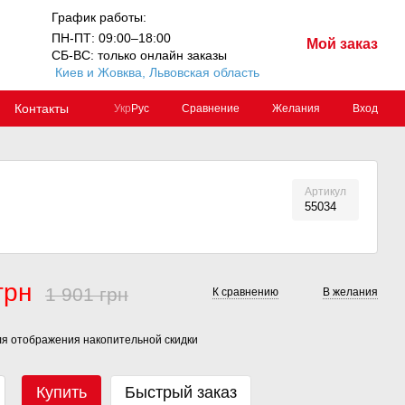
График работы:
ПН-ПТ: 09:00–18:00
Мой заказ
СБ-ВС: только онлайн заказы
Киев и Жовква, Львовская область
Контакты
Сравнение
Желания
Вход
Укр
Рус
Артикул
55034
грн
1 901 грн
К сравнению
В желания
я отображения накопительной скидки
Купить
Быстрый заказ