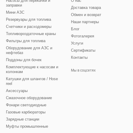
Насосы для перекачки и
О нас
заправки
Доставка товара
Мини АЗС
Обмен и возврат
Резервуары для топлива
Наши партнеры
Счетчики и расходомеры
Блог
Топливороздаточные краны
Фотогалерея
Фильтры для топлива
Услуги
Оборудование для АЗС и
Сертификаты
нефтебаз
Контакты
Поддоны для бочек
Комплектующие к насосам и
Мы в соцсетях
колонкам
Катушки для шлангов / Hose
reel
Аксессуары
Смазочное оборудование
Фонари светодиодные
Газовые карбюраторы
Зарядные станции
Муфты промышленные