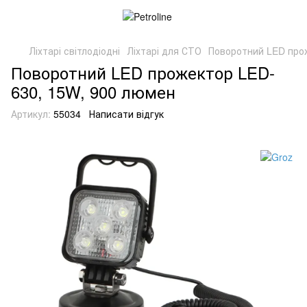
Ліхтарі світлодіодні
Ліхтарі для СТО
Поворотний LED про
Поворотний LED прожектор LED-
630, 15W, 900 люмен
Артикул:
55034
Написати відгук