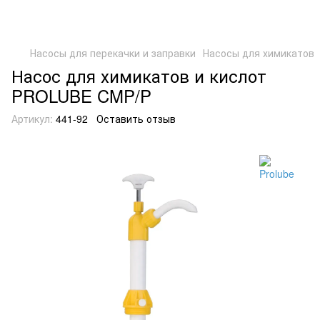
Насосы для перекачки и заправки
Насосы для химикатов
Насос для химикатов и кислот
PROLUBE CMP/P
Артикул:
441-92
Оставить отзыв