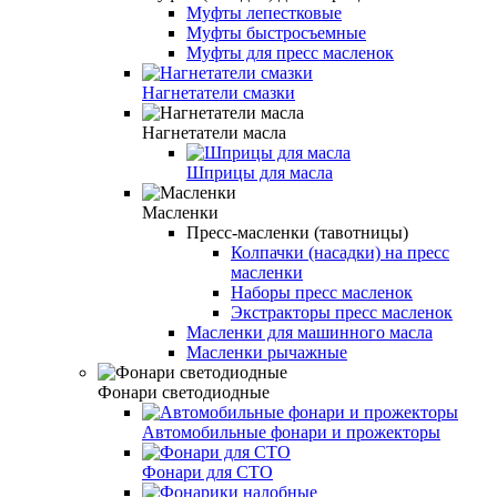
Муфты лепестковые
Муфты быстросъемные
Муфты для пресс масленок
Нагнетатели смазки
Нагнетатели масла
Шприцы для масла
Масленки
Пресс-масленки (тавотницы)
Колпачки (насадки) на пресс
масленки
Наборы пресс масленок
Экстракторы пресс масленок
Масленки для машинного масла
Масленки рычажные
Фонари светодиодные
Автомобильные фонари и прожекторы
Фонари для СТО