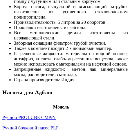
помпу с чугунным или стальным корпусом.
Корпус насоса, выпускной и всасывающий патрубок
изготовлены из усиленного стекловолокном
полипропилена.
Производительность: 5 литров за 20 оборотов.
Прокладки изготовлены из вайтона.
Все металлические детали изготовлены из
нержавеющей стали.
Заборная оснащена фильтром грубой очистки.
Также в комплект входит 2-х дюймовый адаптер.
Разрешенные жидкости: материалы на водной основе,
антифриз, кислота, слабо- агрессивные вещества, также
можно использовать с материалами на нефтяной основе.
Запрещенные жидкости: ацетон, лак, минеральные
масла, растворители, скипидар.
Страна производитель: Индия.
Насосы для Адблю
Модель
Ручной PROLUBE CMP/N
Ручной бочковий насос PLP