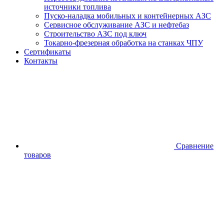
источники топлива
Пуско-наладка мобильных и контейнерных АЗС
Сервисное обслуживание АЗС и нефтебаз
Строительство АЗС под ключ
Токарно-фрезерная обработка на станках ЧПУ
Сертификаты
Контакты
Сравнение
товаров