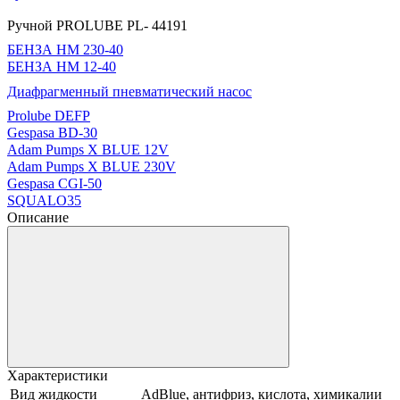
Ручной PROLUBE PL- 44191
БЕНЗА НМ 230-40
БЕНЗА НМ 12-40
Диафрагменный пневматический насос
Prolube DEFP
Gespasa BD-30
Adam Pumps X BLUE 12V
Adam Pumps X BLUE 230V
Gespasa CGI-50
SQUALO35
Описание
Характеристики
Вид жидкости
AdBlue, антифриз, кислота, химикалии