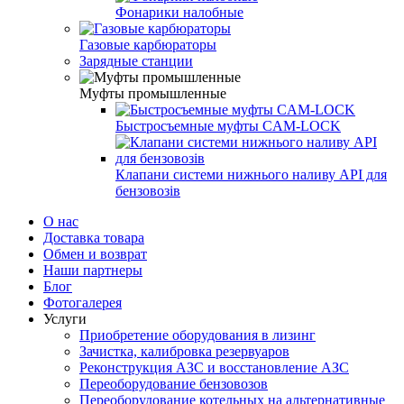
Фонарики налобные
Газовые карбюраторы
Зарядные станции
Муфты промышленные
Быстросъемные муфты CAM-LOCK
Клапани системи нижнього наливу API для
бензовозів
О нас
Доставка товара
Обмен и возврат
Наши партнеры
Блог
Фотогалерея
Услуги
Приобретение оборудования в лизинг
Зачистка, калибровка резервуаров
Реконструкция АЗС и восстановление АЗС
Переоборудование бензовозов
Переоборудование котельных на альтернативные