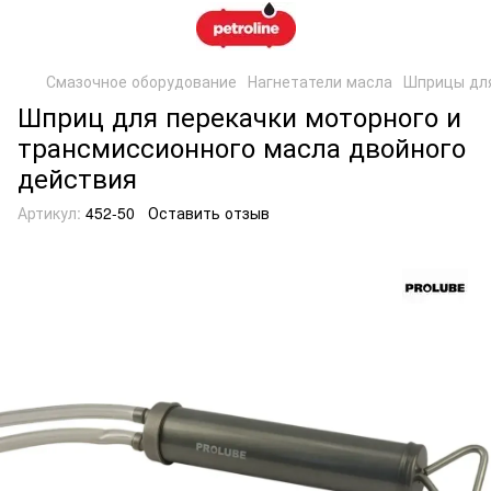
Смазочное оборудование
Нагнетатели масла
Шприцы дл
Шприц для перекачки моторного и
трансмиссионного масла двойного
действия
Артикул:
452-50
Оставить отзыв