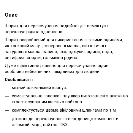
Опис
Шприц для перекачування подвійної дії: всмоктує і
перекачує рідина одночасно.
Шприц розроблений для використання з такими рідинами,
як топковий мазут, мінеральні масла, синтетичні і
натуральні масла, паливо, охолоджуючі рідини, вода,
антифриз, спирти, гальмівна рідина.
Дуже ефективне рішення для перекачування рідин,
особливо небезпечних і шкідливих для людини.
Особливості:
міцний алюмінієвий корпус.
усмоктувальна головка і плунжер виготовлені з алюмінію
із застосуванням кілець з вайтона
комплектується двома вініловими шлангами по 1 м
дотичні до перекачуваного середовища компоненти:
алюміній, мідь, вайтон, ПВХ.