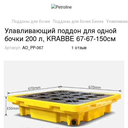
Поддоны для бочек
Поддоны для бочек Бенза
Улавливаю
Улавливающий поддон для одной
бочки 200 л, KRABBE 67-67-150см
Артикул:
AO_PP-067
1 отзыв