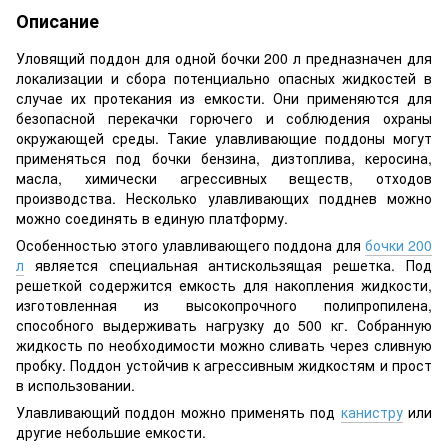
Описание
Уловящий поддон для одной бочки 200 л предназначен для
локализации и сбора потенциально опасных жидкостей в
случае их протекания из емкости. Они применяются для
безопасной перекачки горючего и соблюдения охраны
окружающей среды. Такие улавливающие поддоны могут
применяться под бочки бензина, дизтоплива, керосина,
масла, химически агрессивных веществ, отходов
производства. Несколько улавливающих подднев можно
можно соединять в единую платформу.
Особенностью этого улавливающего поддона для
бочки 200
л
является специальная антискользящая решетка. Под
решеткой содержится емкость для накопления жидкости,
изготовленная из высокопрочного полипропилена,
способного выдерживать нагрузку до 500 кг. Собранную
жидкость по необходимости можно сливать через сливную
пробку. Поддон устойчив к агрессивным жидкостям и прост
в использовании.
Улавливающий поддон можно применять под
канистру
или
другие небольшие емкости.