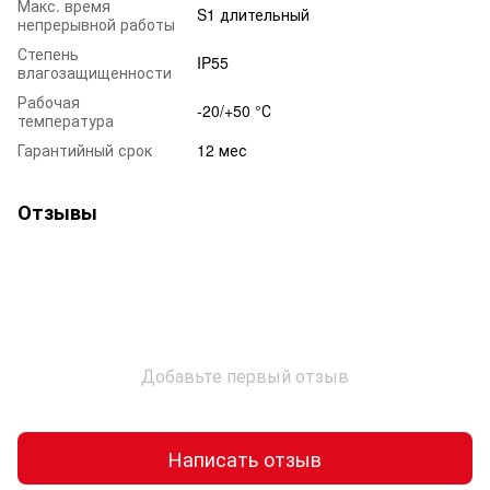
Макс. время
S1 длительный
непрерывной работы
Степень
IP55
влагозащищенности
Рабочая
-20/+50 °С
температура
Гарантийный срок
12 мес
Отзывы
Добавьте первый отзыв
Написать отзыв