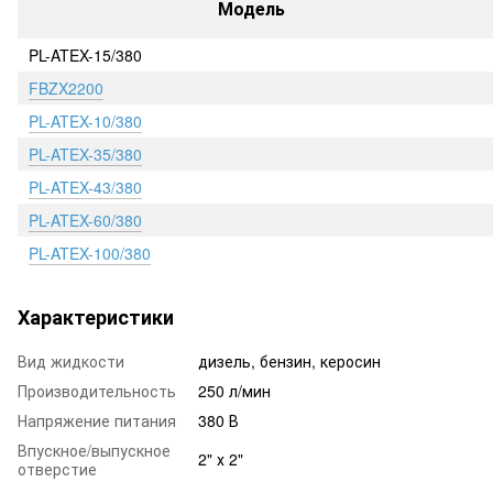
Модель
PL-ATEX-15/380
FBZX2200
PL-ATEX-10/380
PL-ATEX-35/380
PL-ATEX-43/380
PL-ATEX-60/380
PL-ATEX-100/380
Характеристики
Вид жидкости
дизель, бензин, керосин
Производительность
250 л/мин
Напряжение питания
380 В
Впускное/выпускное
2" х 2"
отверстие