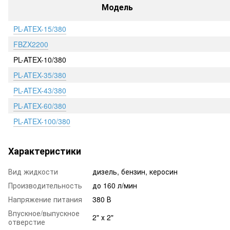
Модель
PL-ATEX-15/380
FBZX2200
PL-ATEX-10/380
PL-ATEX-35/380
PL-ATEX-43/380
PL-ATEX-60/380
PL-ATEX-100/380
Характеристики
Вид жидкости
дизель, бензин, керосин
Производительность
до 160 л/мин
Напряжение питания
380 В
Впускное/выпускное
2" х 2"
отверстие