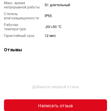
Макс. время
S1 длительный
непрерывной работы
Степень
IP55
влагозащищенности
Рабочая
-20/+50 °С
температура
Гарантийный срок
12 мес
Отзывы
Добавьте первый отзыв
Написать отзыв