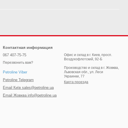
Контактная информация
067 407-75-75
Офис и склад в г. Киев, просп.
Воздухофлотский, 92-Б
Перезвонить вам?
Производство и склад в г. Жовква,
Львовская обл., ул. Леси
Petroline Viber
Украинки, 77
Petroline Telegram
Карта проезда
Email Київ sales@petroline.ua
Email Жовква info@petroline.ua