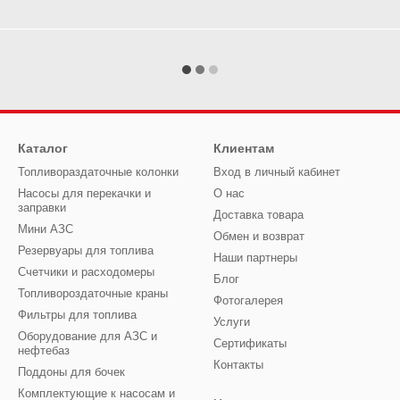
Каталог
Клиентам
Топливораздаточные колонки
Вход в личный кабинет
Насосы для перекачки и
О нас
заправки
Доставка товара
Мини АЗС
Обмен и возврат
Резервуары для топлива
Наши партнеры
Счетчики и расходомеры
Блог
Топливороздаточные краны
Фотогалерея
Фильтры для топлива
Услуги
Оборудование для АЗС и
Сертификаты
нефтебаз
Контакты
Поддоны для бочек
Комплектующие к насосам и