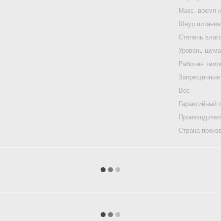
Макс. время 
Шнур питания
Степень влаг
Уровень шум
Рабочая темп
Запрещенные
Вес
Гарантийный 
Производите
Страна произ