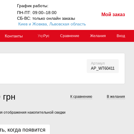
График работы:
ПН-ПТ: 09:00–18:00
Мой заказ
СБ-ВС: только онлайн заказы
Киев и Жовква, Львовская область
Контакты
Сравнение
Желания
Вход
Укр
Рус
Артикул
AP_WT60411
 грн
К сравнению
В желания
я отображения накопительной скидки
ь, когда появится