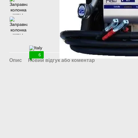
6
Опис
Новий відгук або коментар