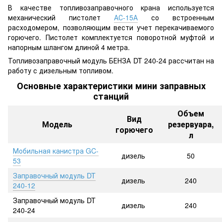
В качестве топливозаправочного крана используется
механический пистолет
АС-15А
со встроенным
расходомером, позволяющим вести учет перекачиваемого
горючего. Пистолет комплектуется поворотной муфтой и
напорным шлангом длиной 4 метра.
Топливозаправочный модуль БЕНЗА DT 240-24 рассчитан на
работу с дизельным топливом.
Основные характеристики мини заправных
станций
Объем
Вид
Модель
резервуара,
горючего
л
Мобильная канистра GC-
дизель
50
53
Заправочный модуль DT
дизель
240
240-12
Заправочный модуль DT
дизель
240
240-24