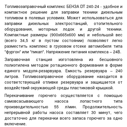
Топливозаправочный комплекс БЕНЗА DT 240-24 - удобное и
компактное решение для заправки техники дизельным
топливом в полевых условиях. Может использоваться для
заправки дизельных электростанций, отопительного
оборудования, моторных лодок и другой техники.
Компактные размеры (900х665х600 мм) и небольшой вес
(всего 34,5 кг в пустом состоянии) позволяют легко
разместить комплекс в грузовом отсеке автомобиля типа
"фургон" или "пикап". Напряжение питания комплекса – 24В.
Заправочная станция изготовлена ​​из бесшовного
полиэтилена методом ротационного формования в форме
единого модуля-резарвуара. Емкость резервуара – 240
литров. Топливозаправочное оборудование находится в
соответствующей отливке резервуара и защищается от
воздействий окружающей среды пластиковой крышкой.
Перекачивание горючего осуществляется с помощью
самовсасывающего насоса лопастного типа
производительностью 55 л/мин. Продолжительность
непрерывной работы насоса составляет 30 минут, чего
достаточно для перекачки всего запаса горючего за одно
включение.