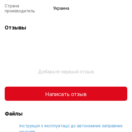
Страна
Украина
производитель
Отзывы
Добавьте первый отзыв
Написать отзыв
Файлы
Інструкція з експлуатації до автономних заправних
модулів