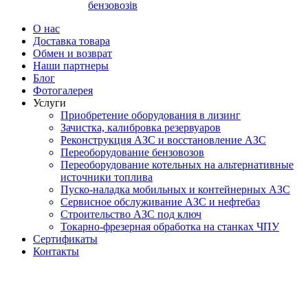
бензовозів
О нас
Доставка товара
Обмен и возврат
Наши партнеры
Блог
Фотогалерея
Услуги
Приобретение оборудования в лизинг
Зачистка, калибровка резервуаров
Реконструкция АЗС и восстановление АЗС
Переоборудование бензовозов
Переоборудование котельных на альтернативные
источники топлива
Пуско-наладка мобильных и контейнерных АЗС
Сервисное обслуживание АЗС и нефтебаз
Строительство АЗС под ключ
Токарно-фрезерная обработка на станках ЧПУ
Сертификаты
Контакты