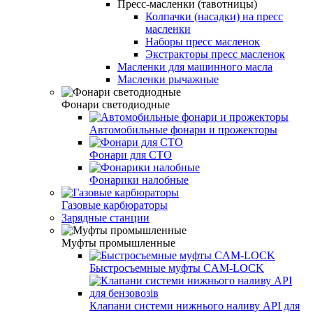
Пресс-масленки (тавотницы)
Колпачки (насадки) на пресс
масленки
Наборы пресс масленок
Экстракторы пресс масленок
Масленки для машинного масла
Масленки рычажные
Фонари светодиодные
Автомобильные фонари и прожекторы
Фонари для СТО
Фонарики налобные
Газовые карбюраторы
Зарядные станции
Муфты промышленные
Быстросъемные муфты CAM-LOCK
Клапани системи нижнього наливу API для