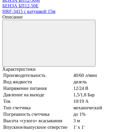
БЕНЗА БП12-50M
БЕНЗА БП12-50Е
HRF-3415 с катушкой 15м
Описание
Характеристики
Производительность
40/60 л/мин
Вид жидкости
дизель
Напряжение питания
12/24 В
Давление на выходе
1,5/1,8 Бар
Ток
10/19 А
Тип счетчика
механический
Погрешность счетчика
до 1%
Высота «сухого» всасывания
3 м
Впускное/выпускное отверстие
1' x 1'