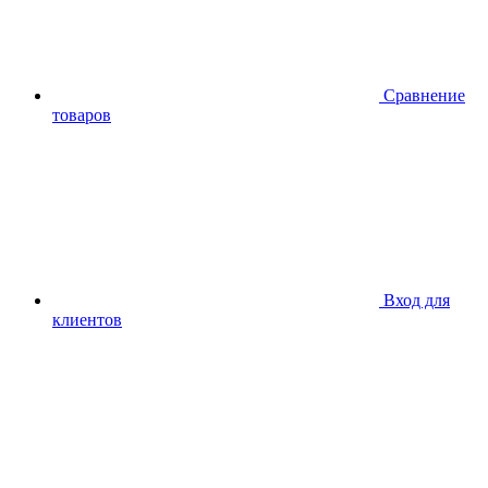
Сравнение
товаров
Вход для
клиентов