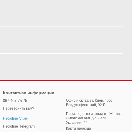
Контактная информация
067 407-75-75
Офис и склад в г. Киев, просп.
Воздухофлотский, 92-Б
Перезвонить вам?
Производство и склад в г. Жовква,
Львовская обл., ул. Леси
Petroline Viber
Украинки, 77
Petroline Telegram
Карта проезда