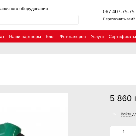
равочного оборудования
067 407-75-75
Перезвонить вам?
ат
Наши партнеры
Блог
Фотогалерея
Услуги
Сертификаты
5 860 
Войти
дл
%