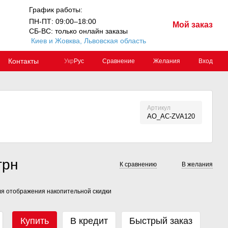
График работы:
ПН-ПТ: 09:00–18:00
Мой заказ
СБ-ВС: только онлайн заказы
Киев и Жовква, Львовская область
Контакты
Сравнение
Желания
Вход
Укр
Рус
Артикул
AO_AC-ZVA120
грн
К сравнению
В желания
я отображения накопительной скидки
Купить
В кредит
Быстрый заказ