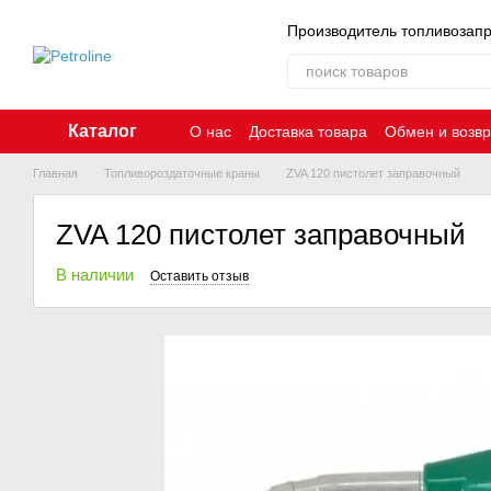
Перейти к основному контенту
Производитель топливозап
Каталог
О нас
Доставка товара
Обмен и возвр
Главная
Топливороздаточные краны
ZVA 120 пистолет заправочный
ZVA 120 пистолет заправочный
В наличии
Оставить отзыв