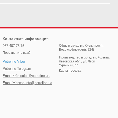
Контактная информация
067 407-75-75
Офис и склад в г. Киев, просп.
Воздухофлотский, 92-Б
Перезвонить вам?
Производство и склад в г. Жовква,
Львовская обл., ул. Леси
Petroline Viber
Украинки, 77
Petroline Telegram
Карта проезда
Email Київ sales@petroline.ua
Email Жовква info@petroline.ua