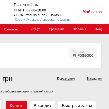
График работы:
ПН-ПТ: 09:00–18:00
Мой заказ
СБ-ВС: только онлайн заказы
Киев и Жовква, Львовская область
Контакты
Сравнение
Желания
Вход
Укр
Рус
Артикул
PI_F00580000
 грн
К сравнению
В желания
я отображения накопительной скидки
Купить
В кредит
Быстрый заказ