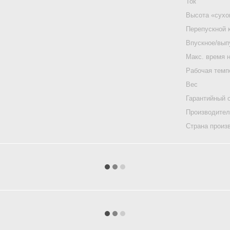
Ток
Высота «сухо
Перепускной 
Впускное/вып
Макс. время 
Рабочая темп
Вес
Гарантийный 
Производите
Страна произ