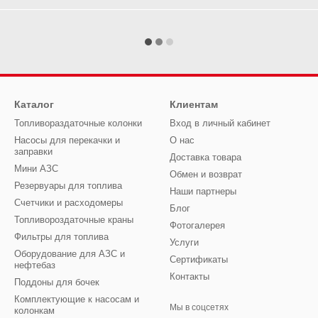
Каталог
Клиентам
Топливораздаточные колонки
Вход в личный кабинет
Насосы для перекачки и
О нас
заправки
Доставка товара
Мини АЗС
Обмен и возврат
Резервуары для топлива
Наши партнеры
Счетчики и расходомеры
Блог
Топливороздаточные краны
Фотогалерея
Фильтры для топлива
Услуги
Оборудование для АЗС и
Сертификаты
нефтебаз
Контакты
Поддоны для бочек
Комплектующие к насосам и
Мы в соцсетях
колонкам