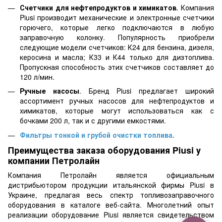
Счетчики для нефтепродуктов и химикатов
. Компания
Piusi производит механические и электронные счетчики
горючего, которые легко подключаются в любую
заправочную колонку. Популярность приобрели
следующие модели счетчиков: К24 для бензина, дизеля,
керосина и масла; К33 и К44 только для дизтоплива.
Пропускная способность этих счетчиков составляет до
120 л/мин.
Ручные насосы
. Бренд Piusi предлагает широкий
ассортимент ручных насосов для нефтепродуктов и
химикатов, которые могут использоваться как с
бочками 200 л, так и с другими емкостями.
Фильтры тонкой и грубой очистки топлива
.
Преимущества заказа оборудования Piusi у
компании Петролайн
Компания Петролайн является официальным
дистрибьютором продукции итальянской фирмы Piusi в
Украине, предлагая весь спектр топливозаправочного
оборудования в каталоге веб-сайта. Многолетний опыт
реализации оборудование Piusi является свидетельством