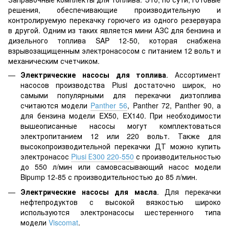
решения, обеспечивающие производительную и
контролируемую перекачку горючего из одного резервуара
в другой. Одним из таких является мини АЗС для бензина и
дизельного топлива SAP 12-50, которая снабжена
взрывозащищенным электронасосом с питанием 12 вольт и
механическим счетчиком.
Электрические насосы для топлива
. Ассортимент
насосов производства Piusi достаточно широк, но
самыми популярными для перекачки дизтоплива
считаются модели
Panther 56
, Panther 72, Panther 90, а
для бензина модели EX50, EX140. При необходимости
вышеописанные насосы могут комплектоваться
электропитанием 12 или 220 вольт. Также для
высокопроизводительной перекачки ДТ можно купить
электронасос
Piusi Е300 220-550
с производительностью
до 550 л/мин или самовсасывающий насос модели
Bipump 12-85 с производительностью до 85 л/мин.
Электрические насосы для масла
. Для перекачки
нефтепродуктов с высокой вязкостью широко
используются электронасосы шестеренного типа
модели
Viscomat
.