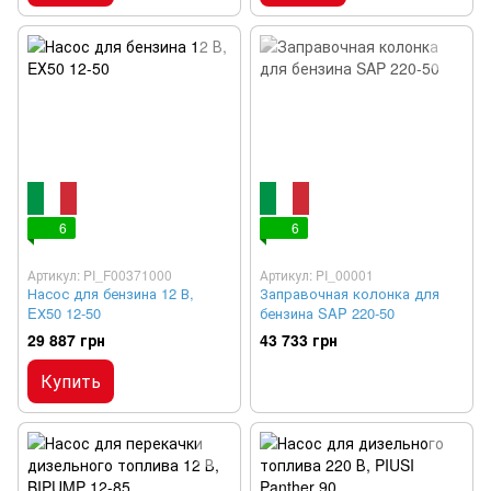
6
6
Артикул: PI_F00371000
Артикул: PI_00001
Насос для бензина 12 В,
Заправочная колонка для
EХ50 12-50
бензина SAP 220-50
29 887 грн
43 733 грн
Купить