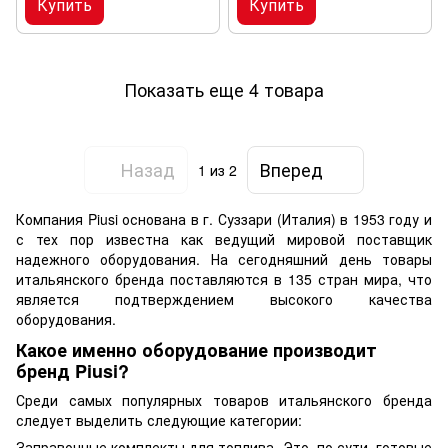
Купить
Купить
Показать еще 4 товара
Назад
Вперед
1
из 2
Компания Piusi основана в г. Суззари (Италия) в 1953 году и
с тех пор известна как ведущий мировой поставщик
надежного оборудования. На сегодняшний день товары
итальянского бренда поставляются в 135 стран мира, что
является подтверждением высокого качества
оборудования.
Какое именно оборудование производит
бренд Piusi?
Среди самых популярных товаров итальянского бренда
следует выделить следующие категории:
Заправочные комплекты для топлива. Это, по сути, готовые