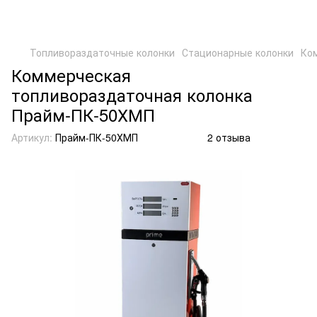
Топливораздаточные колонки
Стационарные колонки
Ко
Коммерческая
топливораздаточная колонка
Прайм-ПК-50ХМП
Артикул:
Прайм-ПК-50ХМП
2 отзыва