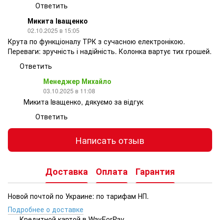
Ответить
Микита Іващенко
02.10.2025 в 15:05
Крута по функціоналу ТРК з сучасною електронікою.
Переваги: зручність і надійність. Колонка вартує тих грошей.
Ответить
Менеджер Михайло
03.10.2025 в 11:08
Микита Іващенко, дякуємо за відгук
Ответить
Написать отзыв
Доставка
Оплата
Гарантия
Новой почтой по Украине: по тарифам НП.
Подробнее о доставке
Кредитной картой в WayForPay.