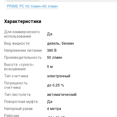
PRIME PC 50 л/мин+80 л/мин
Характеристики
Для коммерческого
Да
использования
Вид жидкости
дизель, бензин
Напряжение питания
380 В
Производительность
50 л/мин
Высота «сухого»
5 м
всасывания
Тип счетчика
электронный
Погрешность
до 0,25 %
счетчика
Тип пистолета
автоматический
Поворотная муфта
Да
Напорный рукав
4 метра
Рабочая