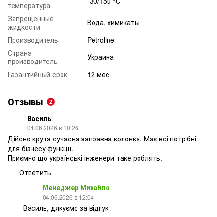
-30/+50 °С
температура
Запрещенные
Вода, химикаты
жидкости
Производитель
Petroline
Страна
Украина
производитель
Гарантийный срок
12 мес
Отзывы
2
Василь
04.06.2026 в 10:26
Дійсно крута сучасна заправна колонка. Має всі потрібні
для бізнесу функції.
Приємно що українські інженери таке роблять.
Ответить
Менеджер Михайло
04.06.2026 в 12:04
Василь, дякуємо за відгук