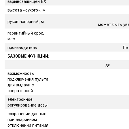
взрывозащищен EX
высота «сухого», м
рукав напорный, м
может быть ув
гарантийный срок,
мес.
производитель
Пе
БАЗОВЫЕ ФУНКЦИИ:
да
возможность
подключения пульта
для выдачи с
операторной
электронное
регулирование дозы
сохранение данных
при аварийном
отключении питания