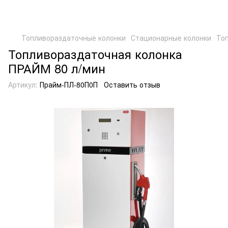
Топливораздаточные колонки
Стационарные колонки
То
Топливораздаточная колонка
ПРАЙМ 80 л/мин
Артикул:
Прайм-ПЛ-80П0П
Оставить отзыв