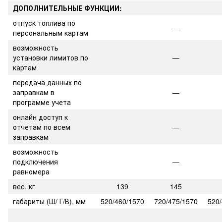
ДОПОЛНИТЕЛЬНЫЕ ФУНКЦИИ:
отпуск топлива по
—
персональным картам
возможность
установки лимитов по
—
картам
передача данных по
заправкам в
—
программе учета
онлайн доступ к
отчетам по всем
—
заправкам
возможность
подключения
—
равномера
вес, кг
139
145
габариты (Ш/ Г/В), мм
520/460/1570
720/475/1570
520