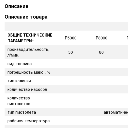
Описание
Описание товара
ОБЩИЕ ТЕХНИЧЕСКИЕ
P5000
P8000
ПАРАМЕТРЫ:
производительность,
50
80
л/мин.
вид топлива
погрешность макс., %
тип колонки
количество насосов
количество
пистолетов
тип пистолета
автоматиче
рабочая температура