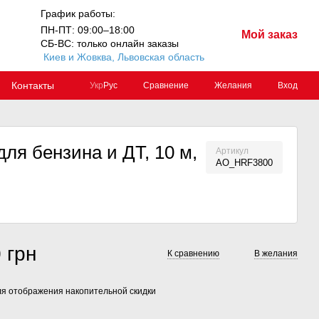
График работы:
ПН-ПТ: 09:00–18:00
Мой заказ
СБ-ВС: только онлайн заказы
Киев и Жовква, Львовская область
Контакты
Сравнение
Желания
Вход
Укр
Рус
ля бензина и ДТ, 10 м,
Артикул
AO_HRF3800
 грн
К сравнению
В желания
я отображения накопительной скидки