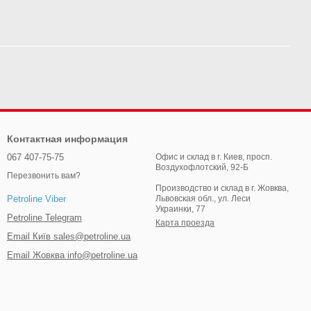
Контактная информация
067 407-75-75
Офис и склад в г. Киев, просп.
Воздухофлотский, 92-Б
Перезвонить вам?
Производство и склад в г. Жовква,
Львовская обл., ул. Леси
Petroline Viber
Украинки, 77
Petroline Telegram
Карта проезда
Email Київ sales@petroline.ua
Email Жовква info@petroline.ua