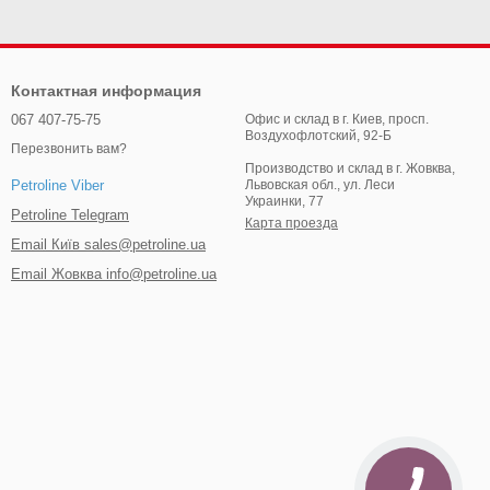
Контактная информация
067 407-75-75
Офис и склад в г. Киев, просп.
Воздухофлотский, 92-Б
Перезвонить вам?
Производство и склад в г. Жовква,
Львовская обл., ул. Леси
Petroline Viber
Украинки, 77
Petroline Telegram
Карта проезда
Email Київ sales@petroline.ua
Email Жовква info@petroline.ua