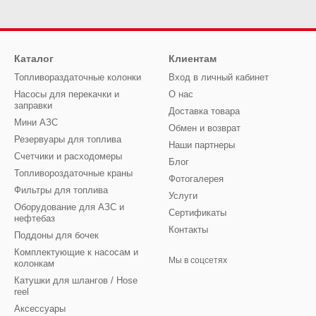
Каталог
Клиентам
Топливораздаточные колонки
Вход в личный кабинет
Насосы для перекачки и
О нас
заправки
Доставка товара
Мини АЗС
Обмен и возврат
Резервуары для топлива
Наши партнеры
Счетчики и расходомеры
Блог
Топливороздаточные краны
Фотогалерея
Фильтры для топлива
Услуги
Оборудование для АЗС и
Сертификаты
нефтебаз
Контакты
Поддоны для бочек
Комплектующие к насосам и
Мы в соцсетях
колонкам
Катушки для шлангов / Hose
reel
Аксессуары