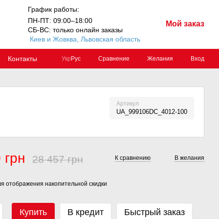
График работы:
ПН-ПТ: 09:00–18:00
Мой заказ
СБ-ВС: только онлайн заказы
Киев и Жовква, Львовская область
Контакты
Сравнение
Желания
Вход
Укр
Рус
Артикул
UA_999106DC_4012-100
 грн
28 457 грн
К сравнению
В желания
я отображения накопительной скидки
Купить
В кредит
Быстрый заказ