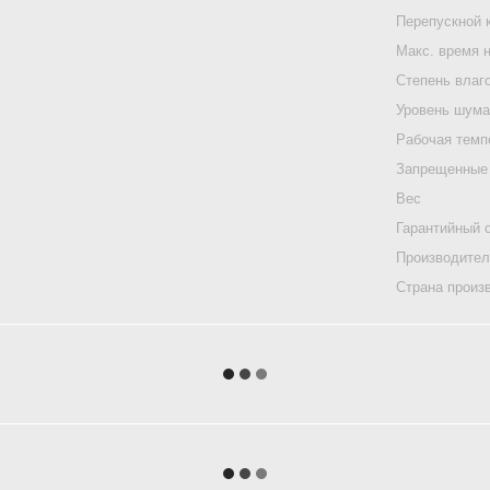
Перепускной 
Макс. время 
Степень влаг
Уровень шум
Рабочая темп
Запрещенные
Вес
Гарантийный 
Производите
Страна произ