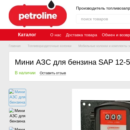
Перейти к основному контенту
Производитель топливозап
Каталог
О нас
Доставка товара
Обмен и возвр
Главная
Топливораздаточные колонки
Мобильные колонки и комплекты з
Мини АЗС для бензина SAP 12-
В наличии
Оставить отзыв