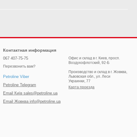
Контактная информация
067 407-75-75
Офис и склад в г. Киев, просп.
Воздухофлотский, 92-Б
Перезвонить вам?
Производство и склад в г. Жовква,
Львовская обл., ул. Леси
Petroline Viber
Украинки, 77
Petroline Telegram
Карта проезда
Email Київ sales@petroline.ua
Email Жовква info@petroline.ua