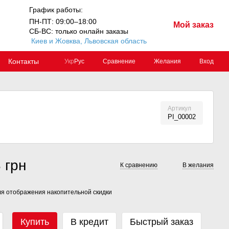
График работы:
ПН-ПТ: 09:00–18:00
Мой заказ
СБ-ВС: только онлайн заказы
Киев и Жовква, Львовская область
Контакты
Сравнение
Желания
Вход
Укр
Рус
Артикул
PI_00002
 грн
К сравнению
В желания
я отображения накопительной скидки
Купить
В кредит
Быстрый заказ