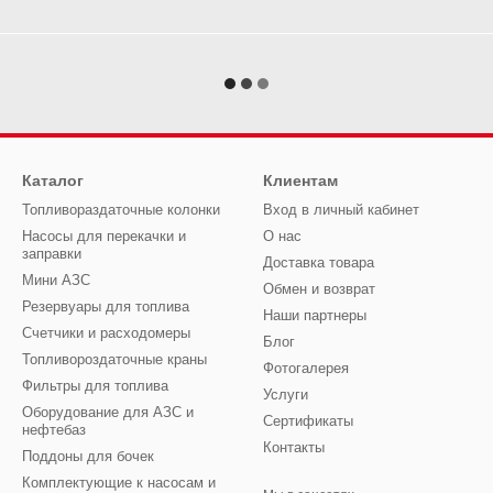
Каталог
Клиентам
Топливораздаточные колонки
Вход в личный кабинет
Насосы для перекачки и
О нас
заправки
Доставка товара
Мини АЗС
Обмен и возврат
Резервуары для топлива
Наши партнеры
Счетчики и расходомеры
Блог
Топливороздаточные краны
Фотогалерея
Фильтры для топлива
Услуги
Оборудование для АЗС и
Сертификаты
нефтебаз
Контакты
Поддоны для бочек
Комплектующие к насосам и