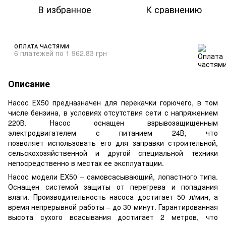
В избранное
К сравнению
ОПЛАТА ЧАСТЯМИ
6 платежей по 1 962.83 грн
Описание
Насос ЕХ50 предназначен для перекачки горючего, в том
числе бензина, в условиях отсутствия сети с напряжением
220В. Насос оснащен взрывозащищенным
электродвигателем с питанием 24В, что
позволяет использовать его для заправки строительной,
сельскохозяйственной и другой специальной техники
непосредственно в местах ее эксплуатации.
Насос модели EX50 – самовсасывающий, лопастного типа.
Оснащен системой защиты от перегрева и попадания
влаги. Производительность насоса достигает 50 л/мин, а
время непрерывной работы – до 30 минут. Гарантированная
высота сухого всасывания достигает 2 метров, что