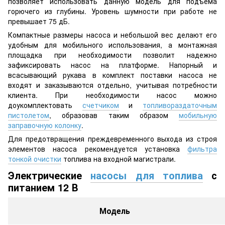
позволяет использовать данную модель для подъема
горючего из глубины. Уровень шумности при работе не
превышает 75 дБ.
Компактные размеры насоса и небольшой вес делают его
удобным для мобильного использования, а монтажная
площадка при необходимости позволит надежно
зафиксировать насос на платформе. Напорный и
всасывающий рукава в комплект поставки насоса не
входят и заказываются отдельно, учитывая потребности
клиента. При необходимости насос можно
доукомплектовать
счетчиком
и
топливораздаточным
пистолетом
, образовав таким образом
мобильную
заправочную колонку
.
Для предотвращения преждевременного выхода из строя
элементов насоса рекомендуется установка
фильтра
тонкой очистки
топлива на входной магистрали.
Электрические
насосы для топлива
с
питанием 12 В
Модель