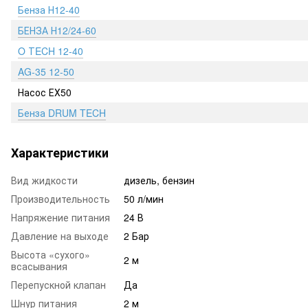
Бенза Н12-40
БЕНЗА Н12/24-60
O ТECH 12-40
AG-35 12-50
Насос ЕХ50
Бенза DRUM TECH
Характеристики
Вид жидкости
дизель, бензин
Производительность
50 л/мин
Напряжение питания
24 В
Давление на выходе
2 Бар
Высота «сухого»
2 м
всасывания
Перепускной клапан
Да
Шнур питания
2 м