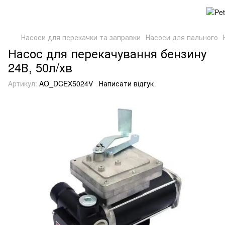
Насоси для перекачки та заправки
Насоси для пального
Насос для перекачування бензину
24В, 50л/хв
Артикул:
AO_DCEX5024V
Написати відгук