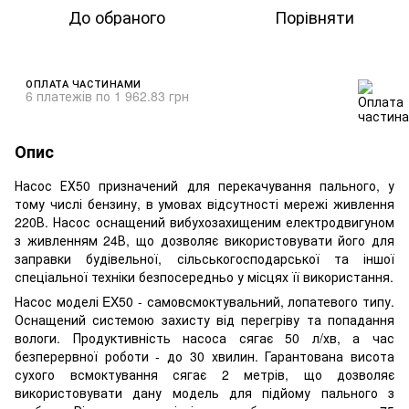
До обраного
Порівняти
ОПЛАТА ЧАСТИНАМИ
6 платежів по 1 962.83 грн
Опис
Насос ЕХ50 призначений для перекачування пального, у
тому числі бензину, в умовах відсутності мережі живлення
220В. Насос оснащений вибухозахищеним електродвигуном
з живленням 24В, що дозволяє використовувати його для
заправки будівельної, сільськогосподарської та іншої
спеціальної техніки безпосередньо у місцях її використання.
Насос моделі EX50 - самовсмоктувальний, лопатевого типу.
Оснащений системою захисту від перегріву та попадання
вологи. Продуктивність насоса сягає 50 л/хв, а час
безперервної роботи - до 30 хвилин. Гарантована висота
сухого всмоктування сягає 2 метрів, що дозволяє
використовувати дану модель для підйому пального з