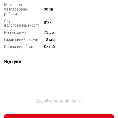
Макс. час
безперервної
30 хв
роботи
Ступінь
IP55
вологозахищеності
Рівень шуму
75 дБ
Гарантійний термін
12 міс
Країна виробник
Китай
Відгуки
Додайте перший відгук