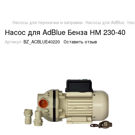
Насосы для перекачки и заправки
Насосы для AdBlue
Нас
Насос для AdBlue Бенза НМ 230-40
Артикул:
BZ_ACBLUE40220
Оставить отзыв