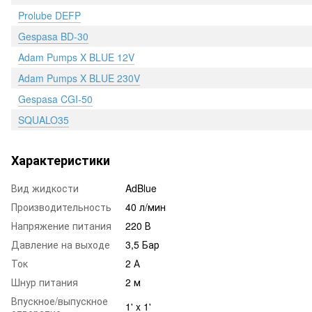
Prolube DEFP
Gespasa BD-30
Adam Pumps X BLUE 12V
Adam Pumps X BLUE 230V
Gespasa CGI-50
SQUALO35
Характеристики
Вид жидкости
AdBlue
Производительность
40 л/мин
Напряжение питания
220 В
Давление на выходе
3,5 Бар
Ток
2 А
Шнур питания
2 м
Впускное/выпускное
1' x 1'