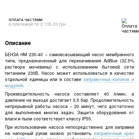
ОПЛАТА ЧАСТЯМИ
6 платежей по 2 135.33 грн
Описание
БЕНЗА НМ 230-40 – самовсасывающий насос мембранного
типа, предназначенный для перекачивания AdBlue (32.5%
раствора мочевины) с использованием бытовой сети
питанием 230В. Насос может использоваться в качестве
отдельной единицы или в составе
заправочных колонок и
модулей
.
Производительность насоса составляет 40 л/мин, а
давление на выходе достигает 3,5 бар. Продолжительность
непрерывной работы насоса – 20 минут, чего достаточно
для выполнения многих задач. Защита оборудования от
влаги и пыли соответствует классу IP55.
При использовании насоса непосредственно для заправки
на напорный рукав можно установить
заправочный кран