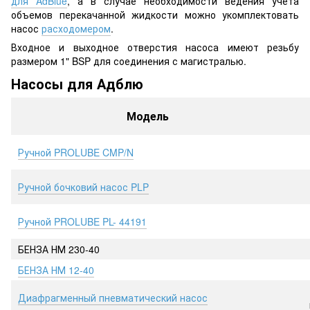
для AdBlue
, а в случае необходимости ведения учета
объемов перекачанной жидкости можно укомплектовать
насос
расходомером
.
Входное и выходное отверстия насоса имеют резьбу
размером 1" BSP для соединения с магистралью.
Насосы для Адблю
Модель
Ручной PROLUBE CMP/N
Ручной бочковий насос PLP
Ручной PROLUBE PL- 44191
БЕНЗА НМ 230-40
БЕНЗА НМ 12-40
Диафрагменный пневматический насос