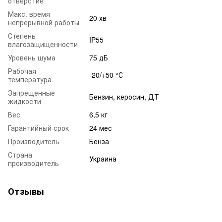
отверстие
Макс. время
20 хв
непрерывной работы
Степень
IP55
влагозащищенности
Уровень шума
75 дБ
Рабочая
-20/+50 °С
температура
Запрещенные
Бензин, керосин, ДТ
жидкости
Вес
6,5 кг
Гарантийный срок
24 мес
Производитель
Бенза
Страна
Украина
производитель
Отзывы