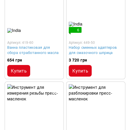
6
Артикул: 419-60
Артикул: 449-50
Ванна пластиковая для
Набор сменных адаптеров
сбора отработанного масла
для смазочного шприца
654 грн
3 720 грн
Купить
Купить