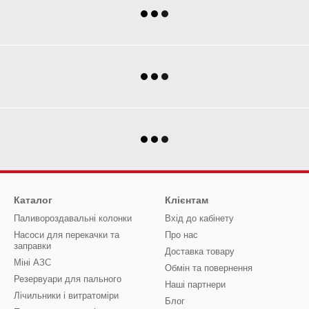
Каталог
Клієнтам
Паливороздавальні колонки
Вхід до кабінету
Насоси для перекачки та
Про нас
заправки
Доставка товару
Міні АЗС
Обмін та повернення
Резервуари для пального
Наші партнери
Лічильники і витратоміри
Блог