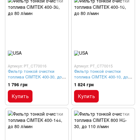
Артикул: PT_CT70016
Артикул: PT_CT70015
Фильтр тонкой очистки
Фильтр тонкой очистки
топлива CIMTEK 400-30, до
топлива CIMTEK 400-10, до
80 л/мин
80 л/мин
1 796 грн
1 824 грн
Купить
Купить