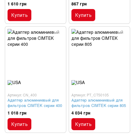
фильтра
1 610 грн
867 грн
Купить
Купить
Артикул: CN_400
Артикул: PT_CT50105
Адаптер алюминиевый для
Адаптер алюминиевый для
фильтров CIMTEK серии 400
фильтров CIMTEK серии 805
1 018 грн
4 034 грн
Купить
Купить