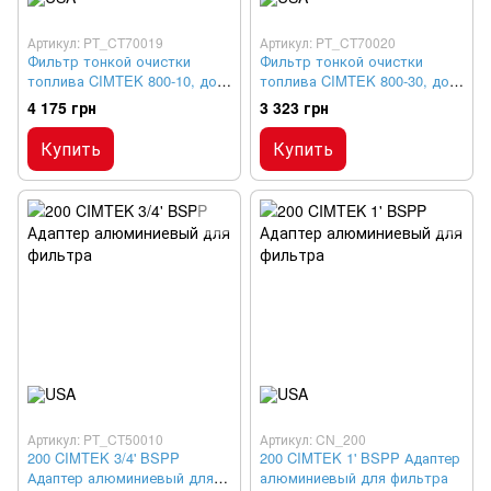
Артикул: PT_CT70019
Артикул: PT_CT70020
Фильтр тонкой очистки
Фильтр тонкой очистки
топлива CIMTEK 800-10, до
топлива CIMTEK 800-30, до
150 л/мин
150 л/мин
4 175 грн
3 323 грн
Купить
Купить
Артикул: PT_CT50010
Артикул: CN_200
200 CIMTEK 3/4' BSPP
200 CIMTEK 1' BSPP Адаптер
Адаптер алюминиевый для
алюминиевый для фильтра