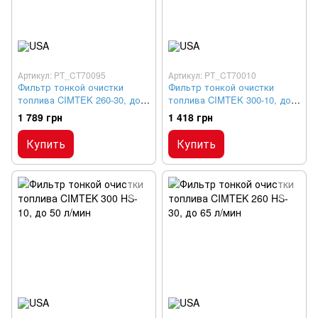
Артикул: PT_CT70095
Артикул: PT_CT70010
Фильтр тонкой очистки
Фильтр тонкой очистки
топлива CIMTEK 260-30, до
топлива CIMTEK 300-10, до
65 л/мин
50 л/мин
1 789 грн
1 418 грн
Купить
Купить