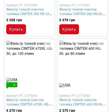
Артикул: PT_CT70059
Артикул: PT_CT70067
Фильтр тонкой очистки
Фильтр тонкой очистки
топлива CIMTEK 300 HS-10,
топлива CIMTEK 260 HS-30,
до 50 л/мин
до 65 л/мин
2 258 грн
2 479 грн
Купить
Купить
6
Артикул: PT_CT70043
Артикул: PT_CT70065
Фильтр тонкой очистки
Фильтр тонкой очистки
топлива CIMTEK 475XL HS-
топлива CIMTEK 400 HS-30,
30, до 120 л/мин
до 80 л/мин
4 270 грн
2 375 грн