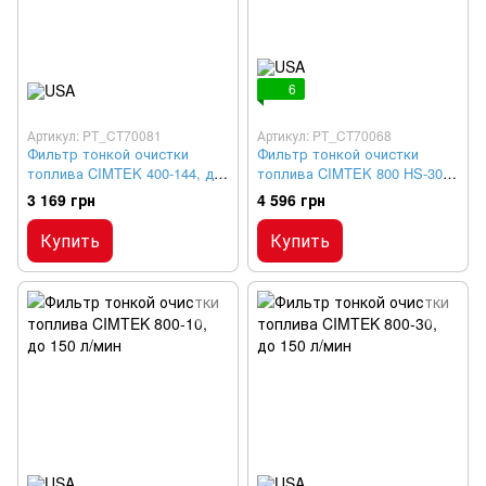
6
Артикул: PT_CT70081
Артикул: PT_CT70068
Фильтр тонкой очистки
Фильтр тонкой очистки
топлива CIMTEK 400-144, до
топлива CIMTEK 800 HS-30,
80 л/мин
до 110 л/мин
3 169 грн
4 596 грн
Купить
Купить