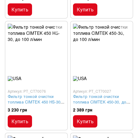
Купить
Купить
Артикул: PT_CT70076
Артикул: PT_CT70027
Фильтр тонкой очистки
Фильтр тонкой очистки
топлива CIMTEK 450 HS-30,
топлива CIMTEK 450-30, до
до 100 л/мин
100 л/мин
3 230 грн
2 389 грн
Купить
Купить