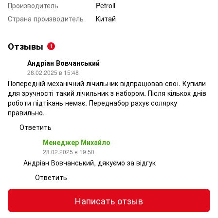
Производитель
Petroll
Страна производитель
Китай
Отзывы
1
Андріан Вовчанський
28.02.2025 в 15:48
Попередній механічний лічильник відпрацював свої. Купили
для зручності такий лічильник з набором. Після кількох днів
роботи підтікань немає. Переднабор рахує солярку
правильно.
Ответить
Менеджер Михайло
28.02.2025 в 19:50
Андріан Вовчанський, дякуємо за відгук
Ответить
Написать отзыв