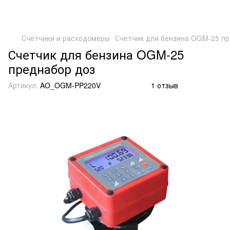
Счетчики и расходомеры
Счетчик для бензина OGM-25 пр
Счетчик для бензина OGM-25
преднабор доз
Артикул:
AO_OGM-PP220V
1 отзыв