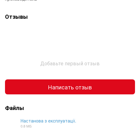
Отзывы
Добавьте первый отзыв
Написать отзыв
Файлы
Настанова з експлуатації.
0.8 МБ
PDF