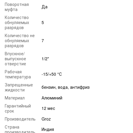
Поворотная
Да
муфта
Количество
обнуляемых
5
разрядов
Количество не
обнуляемых
7
разрядов
Впускное/
выпускное
1/2"
отверстие
Рабочая
-15/+50 °С
температура
Запрещенные
бензин, вода, антифриз
жидкости
Материал
Алюминий
Гарантийный
12 мес
срок
Производитель
Groz
Страна
Индия
производитель