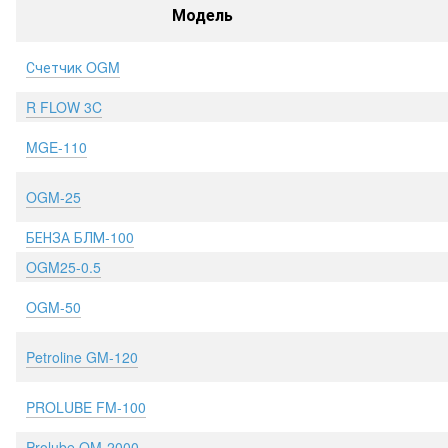
Модель
Счетчик OGM
R FLOW 3C
MGE-110
OGM-25
БЕНЗА БЛМ-100
OGM25-0.5
OGM-50
Petroline GM-120
PROLUBE FM-100
Prolube OM-2000