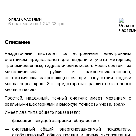
ОПЛАТА ЧАСТЯМИ
6 платежей по 1 247.33 грн
Описание
Раздаточный пистолет со встроенным электронным
счетчиком предназначен для выдачи и учета моторных,
трансмиссионных, гидравлических масел. Носик состоит из
металлической трубки и наконечника-клапана,
автоматически закрывающегося при отсутствии подачи
масла через кран. Это предотвратит разлив остаточного
масла в носике.
Простой, надежный, точный счетчик имеет механизм с
овальными шестернями и высокую точность учета.
span>
Имеет два типа общего показателя:
фиксация текущей заправки (обнуляется)
системный общий энергонезависимый показатель,
отображающий общую пролив и время эксплуатации.