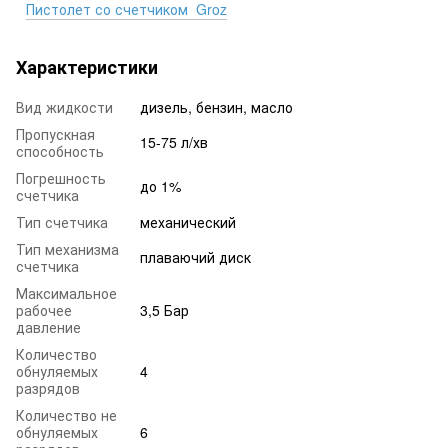
Пистолет со счетчиком Groz
Характеристики
Вид жидкости
дизель, бензин, масло
Пропускная
15-75 л/хв
способность
Погрешность
до 1%
счетчика
Тип счетчика
механический
Тип механизма
плаваючий диск
счетчика
Максимальное
рабочее
3,5 Бар
давление
Количество
обнуляемых
4
разрядов
Количество не
обнуляемых
6