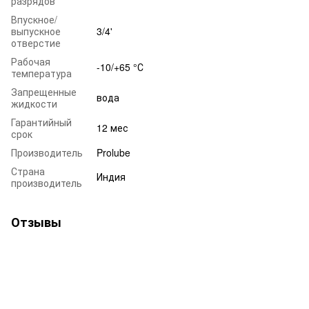
разрядов
Впускное/
выпускное
3/4'
отверстие
Рабочая
-10/+65 °С
температура
Запрещенные
вода
жидкости
Гарантийный
12 мес
срок
Производитель
Prolube
Страна
Индия
производитель
Отзывы