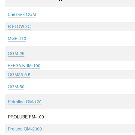
Счетчик OGM
R FLOW 3C
MGE-110
OGM-25
БЕНЗА БЛМ-100
OGM25-0.5
OGM-50
Petroline GM-120
PROLUBE FM-100
Prolube OM-2000