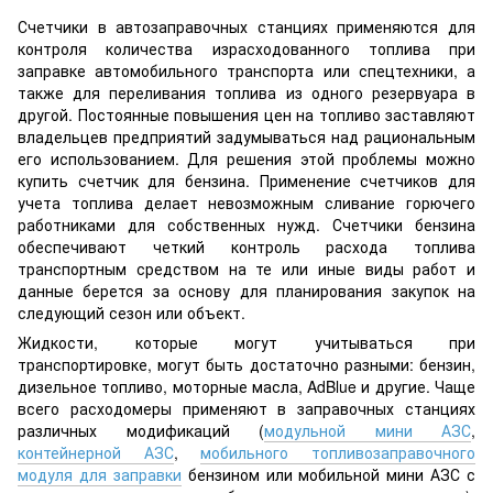
Счетчики в автозаправочных станциях применяются для
контроля количества израсходованного топлива при
заправке автомобильного транспорта или спецтехники, а
также для переливания топлива из одного резервуара в
другой. Постоянные повышения цен на топливо заставляют
владельцев предприятий задумываться над рациональным
его использованием. Для решения этой проблемы можно
купить счетчик для бензина. Применение счетчиков для
учета топлива делает невозможным сливание горючего
работниками для собственных нужд. Счетчики бензина
обеспечивают четкий контроль расхода топлива
транспортным средством на те или иные виды работ и
данные берется за основу для планирования закупок на
следующий сезон или объект.
Жидкости, которые могут учитываться при
транспортировке, могут быть достаточно разными: бензин,
дизельное топливо, моторные масла, AdBlue и другие. Чаще
всего расходомеры применяют в заправочных станциях
различных модификаций (
модульной мини АЗС
,
контейнерной АЗС
,
мобильного топливозаправочного
модуля для заправки
бензином или мобильной мини АЗС с