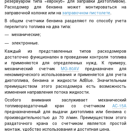
резервуаром типа «еврокуб» для заправки дизтопливом).
Расходомер для бензина может монтироваться на
заправочной колонке или на
заправочном пистолете
.
В общем счетчики бензина разделяют по способу учета
перелитого топлива на два типа:
механические;
электронные.
Каждый из представленных типов расходомеров
достаточно функционален в проведении контроля топлива
и применяются для определенных нужд. К примеру,
механический счетчик
MG-80АV
предназначен для
некоммерческого использования и применяется для учета
дизтоплива, бензина и жидкости AdВlue. Значительным
преимуществом этого расходомера есть возможность
изменения направления потока жидкости.
Особого внимания заслуживает механический
топливораздаточный кран со счетчиком
АС-15А
предназначенный для выдачи дизтоплива или бензина с
производительностью до 70 л/мин. Преимуществом этого
раздаточного крана со счетчиком является простой
монтаж, удобство использования и доступная цена.