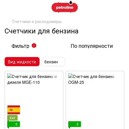
Счетчики и расходомеры
Счетчики для бензина
Фильтр
По популярности
1
Вид жидкости
бензин
Хит
6
6