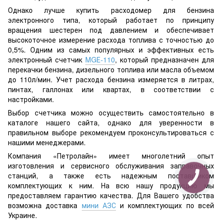
Однако лучше купить расходомер для бензина
электронного типа, который работает по принципу
вращения шестерен под давлением и обеспечивает
высокоточное измерение расхода топлива с точностью до
0,5%. Одним из самых популярных и эффективных есть
электронный счетчик
MGЕ-110
, который предназначен для
перекачки бензина, дизельного топлива или масла объемом
до 110л/мин. Учет расхода бензина измеряется в литрах,
пинтах, галлонах или квартах, в соответствии с
настройками.
Выбор счетчика можно осуществить самостоятельно в
каталоге нашего сайта, однако для уверенности в
правильном выборе рекомендуем проконсультироваться с
нашими менеджерами.
Компания «Петролайн» имеет многолетний опыт
изготовления и сервисного обслуживания заправочных
станций, а также есть надежным поставщиком
комплектующих к ним. На всю нашу продукцию мы
предоставляем гарантию качества. Для Вашего удобства
возможна доставка
мини АЗС
и комплектующих по всей
Украине.