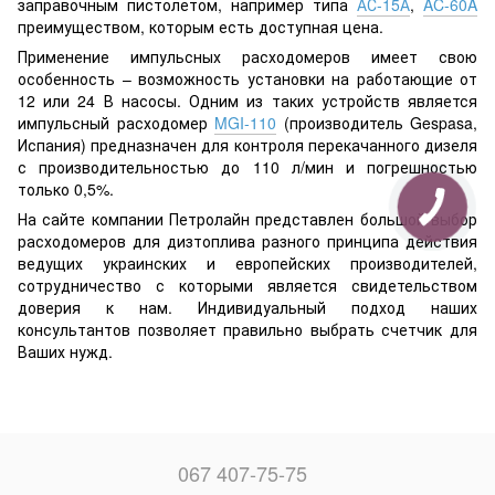
заправочным пистолетом, например типа
АС-15А
,
AC-60A
преимуществом, которым есть доступная цена.
Применение импульсных расходомеров имеет свою
особенность – возможность установки на работающие от
12 или 24 В насосы. Одним из таких устройств является
импульсный расходомер
MGI-110
(производитель Gespasa,
Испания) предназначен для контроля перекачанного дизеля
с производительностью до 110 л/мин и погрешностью
только 0,5%.
На сайте компании Петролайн представлен большой выбор
расходомеров для дизтоплива разного принципа действия
ведущих украинских и европейских производителей,
сотрудничество с которыми является свидетельством
доверия к нам. Индивидуальный подход наших
консультантов позволяет правильно выбрать счетчик для
Ваших нужд.
067 407-75-75