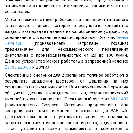
зависимости от количества имеющейся техники и частоты
ее заправок.
Механические счетчики работают на основе считывающего
плавательного диска, который в результате контакта с
жидкостью передает данные на калиброванное устройство,
соединенное с механическим циферблатом. Счетчик
Бенза
БЛМ-100
(производитель Петролайн, Украина)
предназначен для некоммерческого переливания
дизтоплива с производительностью от 20 до 100 л/мин.
Данное устройство может работать в заправочной колонке
Бенза 220-60
и других.
Электронные счетчики для дизельного топлива работают в
результате вращения шестерен от давления на них
созданного потоком жидкости. Вся полученная информация
об учете дизеля выводится на жидкокристаллический
дисплей высокого качества. Электронный счетчик
MGE 400
(производитель Gespasa, Испания) предназначен для
контроля дизтоплива и масел с плотностью до SAE-140.
Достоинством данного устройства является надежная
работа с высокой точностью контроля расхода дизтоплива.
Такие устройства также применяются в комплексе с