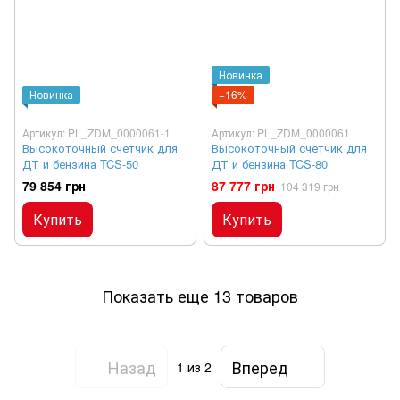
Новинка
Новинка
−16%
Артикул: PL_ZDM_0000061-1
Артикул: PL_ZDM_0000061
Высокоточный счетчик для
Высокоточный счетчик для
ДТ и бензина TCS-50
ДТ и бензина TCS-80
79 854 грн
87 777 грн
104 319 грн
Купить
Купить
Показать еще 13 товаров
Назад
Вперед
1
из 2