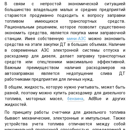
В связи с непростой экономической ситуацией
большинство владельцев малых и средних предприятий
стараются продуманно подходить к вопросу заправки
топливом имеющихся транспортных средств.
Рациональным решением, которое позволит существенно
экономить средства, является покупка мини заправочной
станции. Имея собственную
мини-АЗС
можно экономить
средства на этапе закупки ДТ в больших объемах. Наличие
в современных АЗС электронной системы отпуска и
расходомер для дизеля, делает заправку транспортных
средств или спецтехники максимально эффективной.
Важным преимуществом наличия расходомеров на
автозаправках является недопущение слива ДТ
работниками предприятия для личных нужд.
В общем, жидкость, которую нужно учитывать, может быть
разной, поэтому можно купить расходомер для дизельного
топлива, моторных масел,
бензина
, AdBlue и других
жидкостей.
По принципу работы счетчики для дизельного топлива
бывают механические, электронные и импульсные. Также
устройства учета топлива отличаются между собой
максимальной пропускной способностью, определяемой в