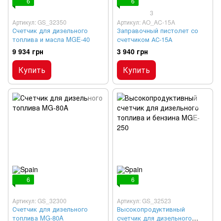
6
6
3
Артикул: GS_32350
Артикул: AO_AC-15A
Счетчик для дизельного
Заправочный пистолет со
топлива и масла MGE-40
счетчиком АС-15А
9 934 грн
3 940 грн
Купить
Купить
6
6
Артикул: GS_32300
Артикул: GS_32523
Счетчик для дизельного
Высокопродуктивный
топлива MG-80A
счетчик для дизельного