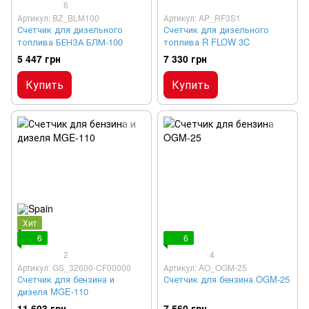
6
Артикул: BZ_BLM100
Артикул: AP_RF3S1
Счетчик для дизельного
Счетчик для дизельного
топлива БЕНЗА БЛМ-100
топлива R FLOW 3C
5 447 грн
7 330 грн
Купить
Купить
Хит
6
6
2
4
Артикул: GS_32600-CF00000
Артикул: AO_OGM-25
Счетчик для бензина и
Счетчик для бензина OGM-25
дизеля MGE-110
11 603 грн
7 560 грн