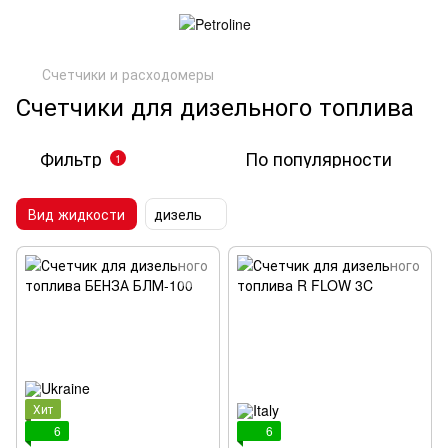
Счетчики и расходомеры
Счетчики для дизельного топлива
Фильтр
По популярности
1
Вид жидкости
дизель
Хит
6
6