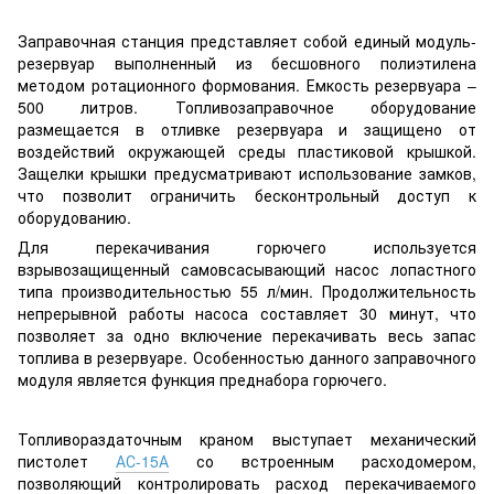
Заправочная станция представляет собой единый модуль-
резервуар выполненный из бесшовного полиэтилена
методом ротационного формования. Емкость резервуара –
500 литров. Топливозаправочное оборудование
размещается в отливке резервуара и защищено от
воздействий окружающей среды пластиковой крышкой.
Защелки крышки предусматривают использование замков,
что позволит ограничить бесконтрольный доступ к
оборудованию.
Для перекачивания горючего используется
взрывозащищенный самовсасывающий насос лопастного
типа производительностью 55 л/мин. Продолжительность
непрерывной работы насоса составляет 30 минут, что
позволяет за одно включение перекачивать весь запас
топлива в резервуаре. Особенностью данного заправочного
модуля является функция преднабора горючего.
Топливораздаточным краном выступает механический
пистолет
АС-15А
со встроенным расходомером,
позволяющий контролировать расход перекачиваемого