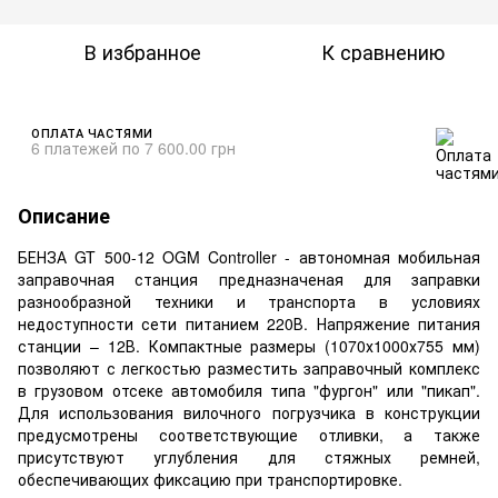
В избранное
К сравнению
ОПЛАТА ЧАСТЯМИ
6 платежей по 7 600.00 грн
Описание
БЕНЗА GT 500-12 OGM Controller - автономная мобильная
заправочная станция предназначеная для заправки
разнообразной техники и транспорта в условиях
недоступности сети питанием 220В. Напряжение питания
станции – 12В. Компактные размеры (1070х1000х755 мм)
позволяют с легкостью разместить заправочный комплекс
в грузовом отсеке автомобиля типа "фургон" или "пикап".
Для использования вилочного погрузчика в конструкции
предусмотрены соответствующие отливки, а также
присутствуют углубления для стяжных ремней,
обеспечивающих фиксацию при транспортировке.