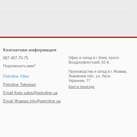
Контактная информация
067 407-75-75
Офис и склад в г. Киев, просп.
Воздухофлотский, 92-Б
Перезвонить вам?
Производство и склад в г. Жовква,
Львовская обл., ул. Леси
Petroline Viber
Украинки, 77
Petroline Telegram
Карта проезда
Email Київ sales@petroline.ua
Email Жовква info@petroline.ua