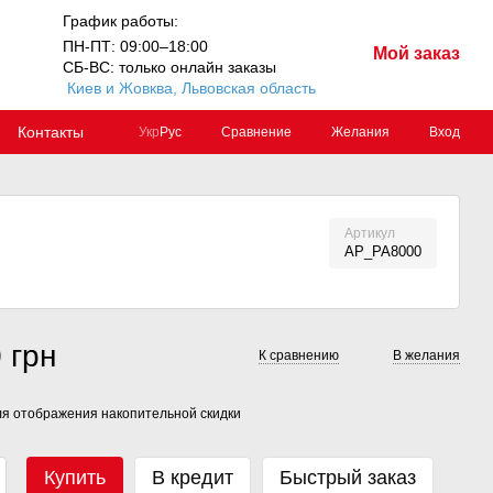
График работы:
ПН-ПТ: 09:00–18:00
Мой заказ
СБ-ВС: только онлайн заказы
Киев и Жовква, Львовская область
Контакты
Сравнение
Желания
Вход
Укр
Рус
Артикул
AP_PA8000
 грн
К сравнению
В желания
я отображения накопительной скидки
Купить
В кредит
Быстрый заказ