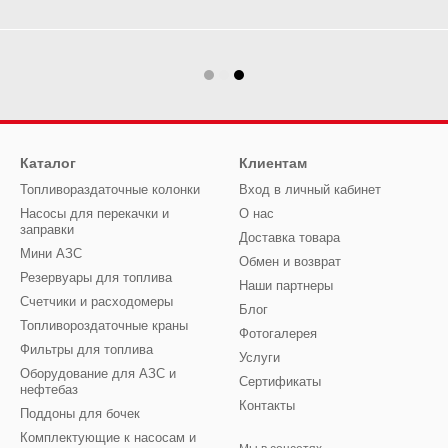
Каталог
Клиентам
Топливораздаточные колонки
Вход в личный кабинет
Насосы для перекачки и
О нас
заправки
Доставка товара
Мини АЗС
Обмен и возврат
Резервуары для топлива
Наши партнеры
Счетчики и расходомеры
Блог
Топливороздаточные краны
Фотогалерея
Фильтры для топлива
Услуги
Оборудование для АЗС и
Сертификаты
нефтебаз
Контакты
Поддоны для бочек
Комплектующие к насосам и