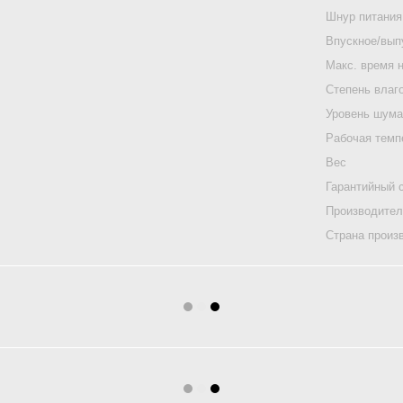
Шнур питания
Впускное/вып
Макс. время 
Степень влаг
Уровень шум
Рабочая темп
Вес
Гарантийный 
Производите
Страна произ