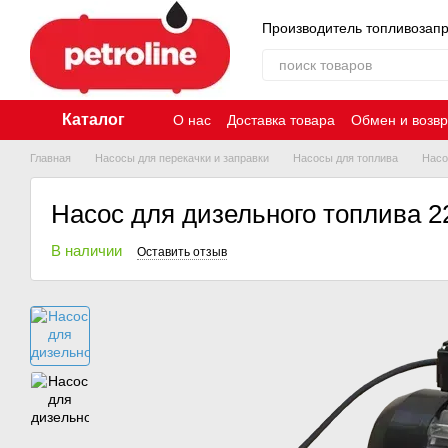
Перейти к основному контенту
Производитель топливозап
Каталог
О нас
Доставка товара
Обмен и возвр
Главная
Насосы для перекачки и заправки
Насосы для топлива
Насо
Насос для дизельного топлива 2
В наличии
Оставить отзыв