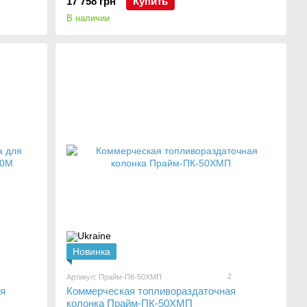
17 758 грн
Купить
В наличии
Новинка
2
Артикул: Прайм-ПК-50ХМП
я
Коммерческая топливораздаточная
колонка Прайм-ПК-50ХМП