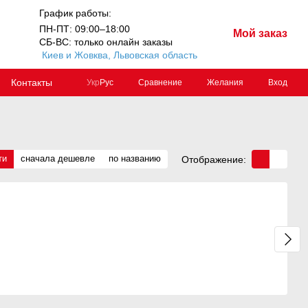
График работы:
ПН-ПТ: 09:00–18:00
Мой заказ
СБ-ВС: только онлайн заказы
Киев и Жовква, Львовская область
Контакты
Сравнение
Желания
Вход
Укр
Рус
ти
сначала дешевле
по названию
Отображение: