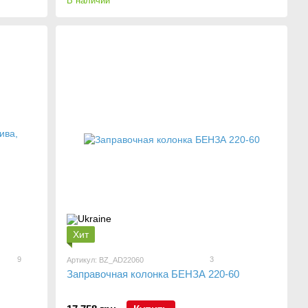
В наличии
Хит
9
3
Артикул: BZ_AD22060
Заправочная колонка БЕНЗА 220-60