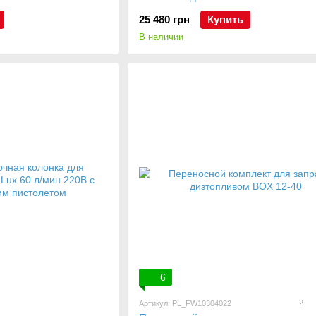
25 480 грн
Купить
В наличии
6
2
Артикул: PL_FW10304022