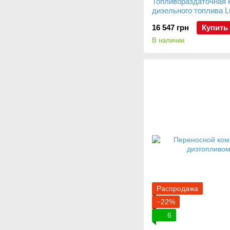
Топливораздаточная 
дизельного топлива L
автоматическим пист
16 547 грн
Купить
В наличии
Распродажа
−22%
6