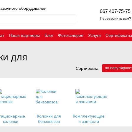
равочного оборудования
067 407-75-75
Перезвонить вам?
ат
Наши партнеры
Блог
Фотогалерея
Услуги
Сертификаты
ки для
по популярнос
Сортировка:
тационарные
Колонки для
Комплектующие
колонки
бензовозов
и запчасти