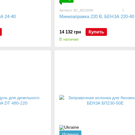
1
Артикул: BZ_AD22040
А 24-40
Минизаправка 220 В, БЕНЗА 220-40
14 132 грн
Купить
В наличии
Новинка