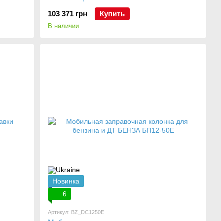
103 371 грн
Купить
В наличии
Новинка
6
Артикул: BZ_DC1250E