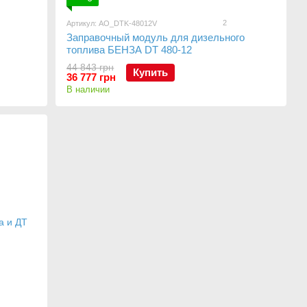
2
Артикул: AO_DTK-48012V
Заправочный модуль для дизельного
топлива БЕНЗА DT 480-12
44 843 грн
Купить
36 777 грн
В наличии