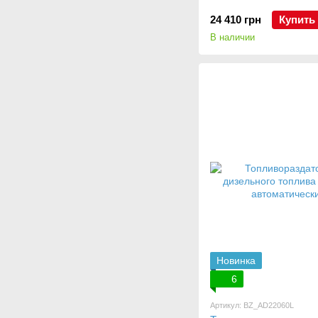
24 410 грн
Купить
В наличии
Новинка
6
Артикул: BZ_AD22060L