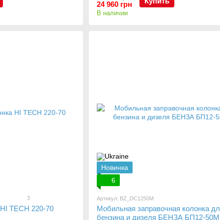
Купить
24 960 грн
В наличии
Новинка
6
3
Артикул: BZ_DC1250М
 HI TECH 220-70
Мобильная заправочная колонка дл
бензина и дизеля БЕНЗА БП12-50M