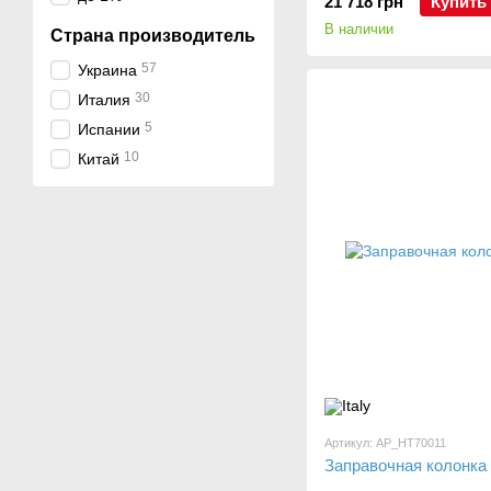
21 718 грн
Купить
В наличии
Страна производитель
57
Украина
30
Италия
5
Испании
10
Китай
Артикул: AP_HT70011
Заправочная колонка