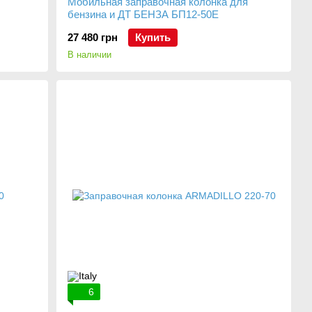
Мобильная заправочная колонка для
бензина и ДТ БЕНЗА БП12-50Е
27 480 грн
Купить
В наличии
6