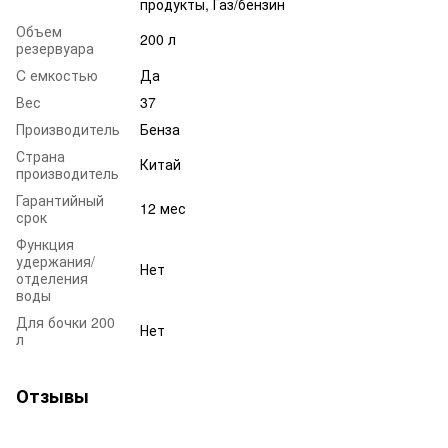
продукты, Газ/бензин
Объем
200 л
резервуара
C емкостью
Да
Вес
37
Производитель
Бенза
Страна
Китай
производитель
Гарантийный
12 мес
срок
Функция
удержания/
Нет
отделения
воды
Для бочки 200
Нет
л
Отзывы