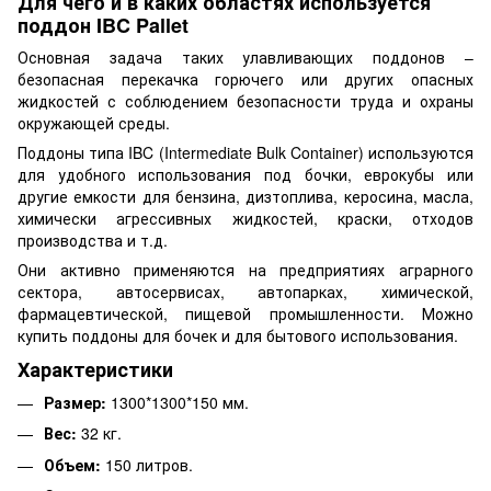
Для чего и в каких областях используется
поддон IBC Pallet
Основная задача таких улавливающих поддонов –
безопасная перекачка горючего или других опасных
жидкостей с соблюдением безопасности труда и охраны
окружающей среды.
Поддоны типа IBC (Intermediate Bulk Container) используются
для удобного использования под бочки, еврокубы или
другие емкости для бензина, дизтоплива, керосина, масла,
химически агрессивных жидкостей, краски, отходов
производства и т.д.
Они активно применяются на предприятиях аграрного
сектора, автосервисах, автопарках, химической,
фармацевтической, пищевой промышленности. Можно
купить поддоны для бочек и для бытового использования.
Характеристики
Размер:
1300*1300*150 мм.
Вес:
32 кг.
Объем:
150 литров.