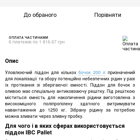
До обраного
Порівняти
ОПЛАТА ЧАСТИНАМИ
6 платежів по 1 816.67 грн
Опис
Уловлюючий піддон для кількох
бочок 200 л
призначений
для локалізації та збору потенційно небезпечних рідин у разі
їх протікання зі зберігаючої ємності. Піддон для бочок з
оливою має спеціальну антиковзаючу решітку. Під решіткою
міститься ємність для накопичення рідини виготовлена з
високоміцного поліпропілену здатного витримувати
навантаження до 1250 кг. Зібрану рідину за потребою
можна зливати через зливну пробку.
Для чого і в яких сферах використовується
піддон IBC Pallet