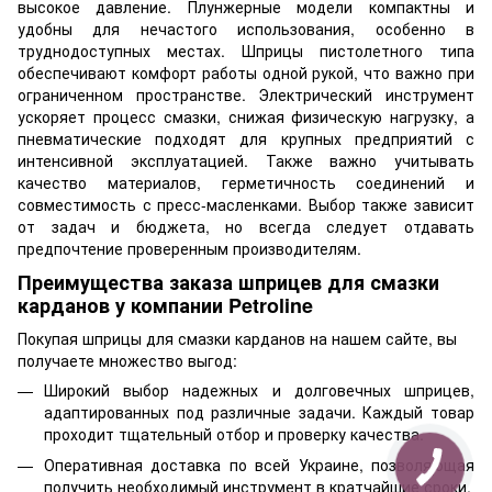
высокое давление. Плунжерные модели компактны и
удобны для нечастого использования, особенно в
труднодоступных местах. Шприцы пистолетного типа
обеспечивают комфорт работы одной рукой, что важно при
ограниченном пространстве. Электрический инструмент
ускоряет процесс смазки, снижая физическую нагрузку, а
пневматические подходят для крупных предприятий с
интенсивной эксплуатацией. Также важно учитывать
качество материалов, герметичность соединений и
совместимость с пресс-масленками. Выбор также зависит
от задач и бюджета, но всегда следует отдавать
предпочтение проверенным производителям.
Преимущества заказа шприцев для смазки
карданов у компании Petroline
Покупая шприцы для смазки карданов на нашем сайте, вы
получаете множество выгод:
Широкий выбор надежных и долговечных шприцев,
адаптированных под различные задачи. Каждый товар
проходит тщательный отбор и проверку качества.
Оперативная доставка по всей Украине, позволяющая
получить необходимый инструмент в кратчайшие сроки.